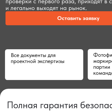
Оставить заявку
Фотофиксац
Все документы для
маркировки,
проектной экспертизы
партии в Ки
командой
Полная гарантия безопасно