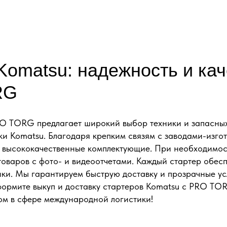
Komatsu: надежность и кач
RG
 TORG предлагает широкий выбор техники и запасных
ки Komatsu. Благодаря крепким связям с заводами-изгот
о высококачественные комплектующие. При необходимо
товаров с фото- и видеоотчетами. Каждый стартер обес
ики. Мы гарантируем быструю доставку и прозрачные у
формите выкуп и доставку стартеров Komatsu с PRO T
м в сфере международной логистики!