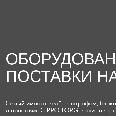
ОБОРУДОВАНИЕ
ПОСТАВКИ НА
Серый импорт ведёт к штрафам, блокиров
и простоям. C PRO TORG ваши товары про
проверки с первого раза, приходят в срок
и легально выходят на рынок.