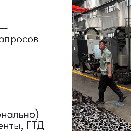
льно)
ы, ГТД
НАШИ УСЛУГИ