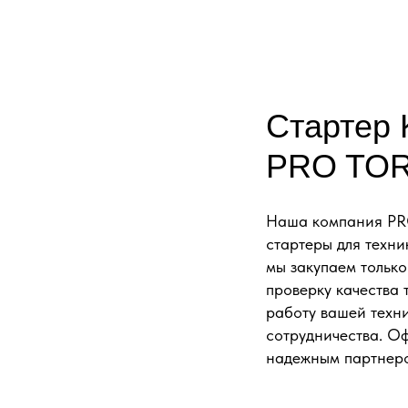
Стартер 
PRO TO
Наша компания PRO
стартеры для техни
мы закупаем тольк
проверку качества 
работу вашей техн
сотрудничества. О
надежным партнеро