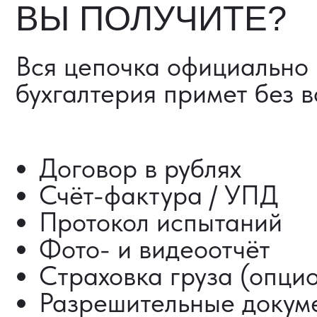
Страховка груза (опциона
Разрешительные документ