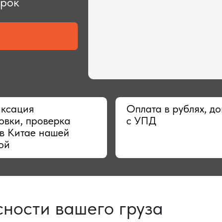
ия
Оплата в рублях, договор
 проверка
с УПД
тае нашей
сти вашего груза