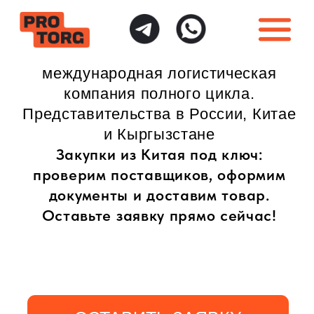
международная логистическая
компания полного цикла.
Представительства в России, Китае
и Кыргызстане
Закупки из Китая под ключ:
проверим поставщиков, оформим
документы и доставим товар.
Оставьте заявку прямо сейчас!
ОСТАВИТЬ ЗАЯВКУ
ИНДИВИДУАЛЬНЫЙ
ПОЛНАЯ ГАРАНТИЯ
ПОДХОД
БЕЗОПАСНОСТИ
Доставка товаров
Безопасная доставка