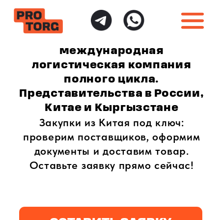
международная
логистическая компания
полного цикла.
Представительства в России,
Китае и Кыргызстане
Закупки из Китая под ключ:
проверим поставщиков, оформим
документы и доставим товар.
Оставьте заявку прямо сейчас!
ОСТАВИТЬ ЗАЯВКУ
ИНДИВИДУАЛЬНЫЙ
ПОЛНАЯ ГАРАНТИЯ
ПОДХОД
БЕЗОПАСНОСТИ
Доставка товаров
Безопасная доставка