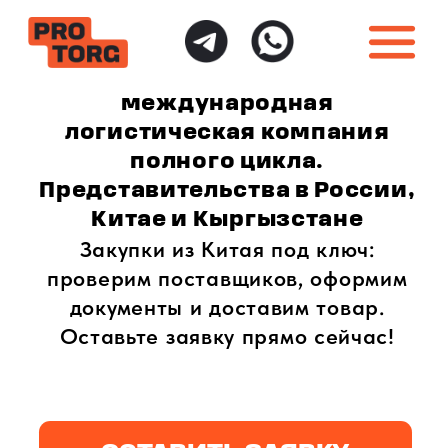
международная
логистическая компания
полного цикла.
Представительства в России,
Китае и Кыргызстане
Закупки из Китая под ключ:
проверим поставщиков, оформим
документы и доставим товар.
Оставьте заявку прямо сейчас!
ОСТАВИТЬ ЗАЯВКУ
ИНДИВИДУАЛЬНЫЙ
ПОЛНАЯ ГАРАНТИЯ
ПОДХОД
БЕЗОПАСНОСТИ
Доставка товаров
Безопасная доставка