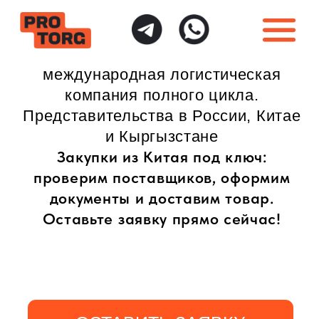
международная логистическая
компания полного цикла.
Представительства в России, Китае
и Кыргызстане
Закупки из Китая под ключ:
проверим поставщиков, оформим
документы и доставим товар.
Оставьте заявку прямо сейчас!
ОСТАВИТЬ ЗАЯВКУ
ИНДИВИДУАЛЬНЫЙ
ПОЛНАЯ ГАРАНТИЯ
ПОДХОД
БЕЗОПАСНОСТИ
Доставка товаров
Безопасная доставка