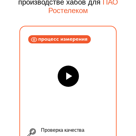
производстве хабов для
ПАО
Ростелеком
процесс измерения
Проверка качества