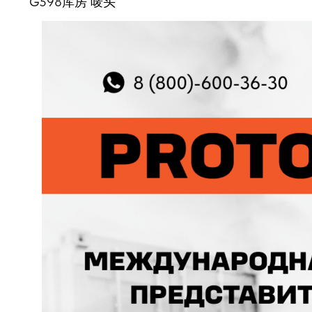
G598库房 唛头