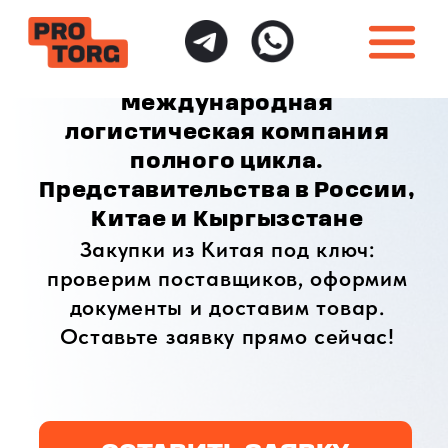
международная
логистическая компания
полного цикла.
Представительства в России,
Китае и Кыргызстане
Закупки из Китая под ключ:
проверим поставщиков, оформим
документы и доставим товар.
Оставьте заявку прямо сейчас!
ОСТАВИТЬ ЗАЯВКУ
ИНДИВИДУАЛЬНЫЙ
ПОЛНАЯ ГАРАНТИЯ
ПОДХОД
БЕЗОПАСНОСТИ
Доставка товаров
Безопасная доставка