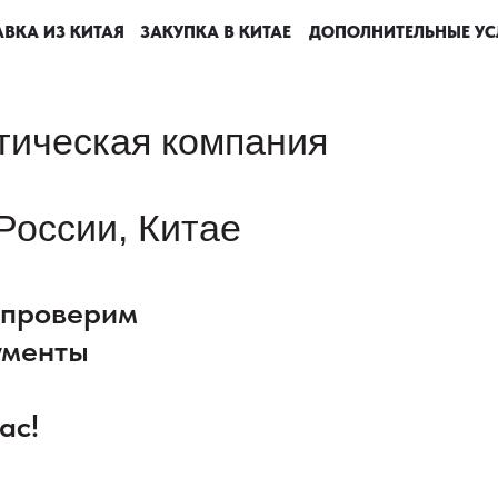
ВКА ИЗ КИТАЯ
ВКА ИЗ КИТАЯ
ВКА ИЗ КИТАЯ
ВКА ИЗ КИТАЯ
ЗАКУПКА В КИТАЕ
ЗАКУПКА В КИТАЕ
ЗАКУПКА В КИТАЕ
ЗАКУПКА В КИТАЕ
ДОПОЛНИТЕЛЬНЫЕ УС
ДОПОЛНИТЕЛЬНЫЕ УС
ДОПОЛНИТЕЛЬНЫЕ УС
ДОПОЛНИТЕЛЬНЫЕ УС
тическая компания
России, Китае
: проверим
ументы
ас!