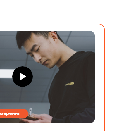
змерения