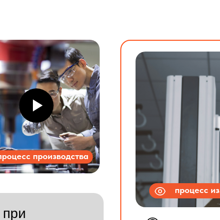
процесс производства
процесс и
 при