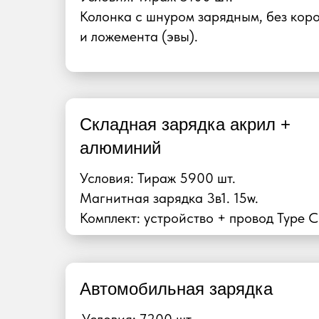
Колонка с шнуром зарядным, без кор
и ложемента (эвы).
Складная зарядка акрил +
алюминий
Условия: Тираж 5900 шт.
Магнитная зарядка 3в1. 15w.
Комплект: устройство + провод Type C
Автомобильная зарядка