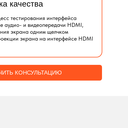
ка качества
цесс тестирования интерфейса
е аудио- и видеопередачи HDMI,
ния экрана одним щелчком
роекции экрана на интерфейсе HDMI
ЧИТЬ КОНСУЛЬТАЦИЮ