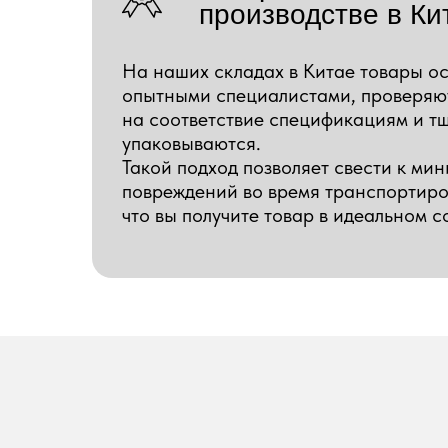
производстве в Ки
На наших складах в Китае товары о
опытными специалистами, проверяю
на соответствие спецификациям и т
упаковываются.
Такой подход позволяет свести к ми
повреждений во время транспортиро
что вы получите товар в идеальном с