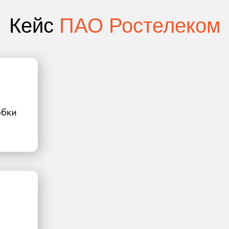
Кейс
ПАО Ростелеком
обки