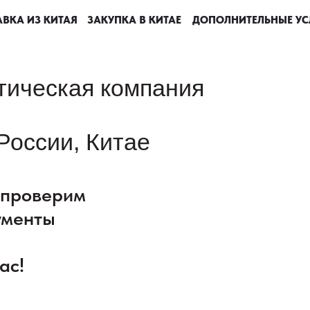
ВКА ИЗ КИТАЯ
ВКА ИЗ КИТАЯ
ВКА ИЗ КИТАЯ
ВКА ИЗ КИТАЯ
ЗАКУПКА В КИТАЕ
ЗАКУПКА В КИТАЕ
ЗАКУПКА В КИТАЕ
ЗАКУПКА В КИТАЕ
ДОПОЛНИТЕЛЬНЫЕ УС
ДОПОЛНИТЕЛЬНЫЕ УС
ДОПОЛНИТЕЛЬНЫЕ УС
ДОПОЛНИТЕЛЬНЫЕ УС
тическая компания
России, Китае
: проверим
ументы
ас!