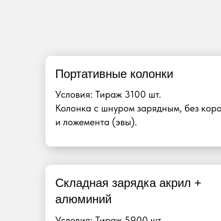
Портативные колонки
Условия: Тираж 3100 шт.
Колонка с шнуром зарядным, без кор
и ложемента (эвы).
Складная зарядка акрил +
алюминий
Условия: Тираж 5900 шт.