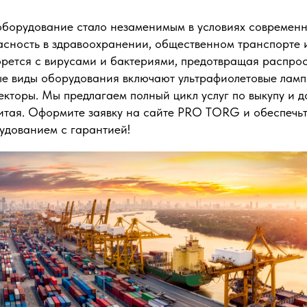
борудование стало незаменимым в условиях современн
асность в здравоохранении, общественном транспорте и
рется с вирусами и бактериями, предотвращая распро
е виды оборудования включают ультрафиолетовые ламп
кторы. Мы предлагаем полный цикл услуг по выкупу и д
итая. Оформите заявку на сайте PRO TORG и обеспечьт
удованием с гарантией!