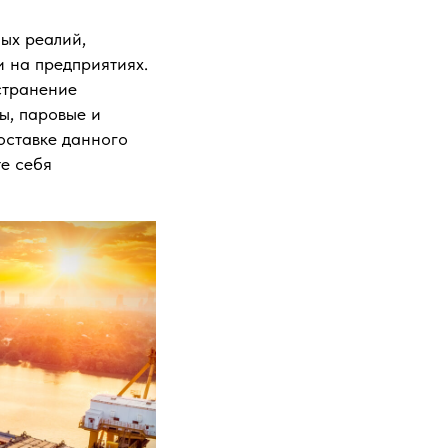
ых реалий,
 на предприятиях.
странение
ы, паровые и
оставке данного
е себя