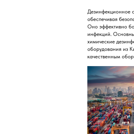
Дезинфекционное о
обеспечивая безоп
Оно эффективно бо
инфекций. Основны
химические дезинфе
оборудования из К
качественным обор