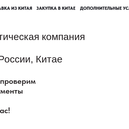
ВКА ИЗ КИТАЯ
ВКА ИЗ КИТАЯ
ВКА ИЗ КИТАЯ
ВКА ИЗ КИТАЯ
ЗАКУПКА В КИТАЕ
ЗАКУПКА В КИТАЕ
ЗАКУПКА В КИТАЕ
ЗАКУПКА В КИТАЕ
ДОПОЛНИТЕЛЬНЫЕ УС
ДОПОЛНИТЕЛЬНЫЕ УС
ДОПОЛНИТЕЛЬНЫЕ УС
ДОПОЛНИТЕЛЬНЫЕ УС
тическая компания
России, Китае
: проверим
ументы
ас!