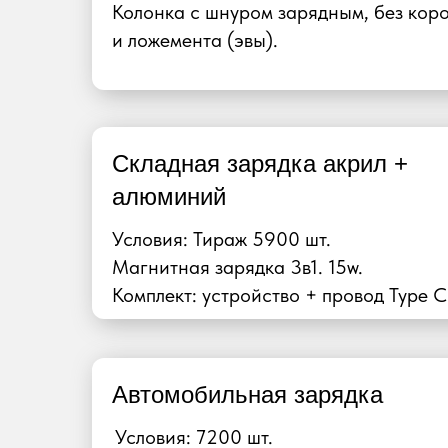
Колонка с шнуром зарядным, без кор
и ложемента (эвы).
Складная зарядка акрил +
алюминий
Условия: Тираж 5900 шт.
Магнитная зарядка 3в1. 15w.
Комплект: устройство + провод Type C
Автомобильная зарядка
Условия: 7200 шт.