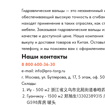
Гидравлические вальцы — это незаменимый 
обеспечивающий высокую точность в сгиба
находят применение в таких отраслях, как 
мебели. Заказывая гидравлические вальцы и
качестве и доступной цене. Наша компания
выкупу и доставке товаров из Китая. Оставь
телефону, и мы поможем вам с оформлением
Наши контакты
8 800 600-36-30
e-mail: info@pro-torg.ru
г. Москва, ул. Бутлерова, д. 17, 5 этаж, оф. 5
Склады:
Иу - 500 м2 浙江省义乌市北苑街道春晗四
Гуанчжоу - 1500 м2 郑旭生13302
G598库房 唛头