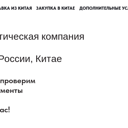
ВКА ИЗ КИТАЯ
ВКА ИЗ КИТАЯ
ВКА ИЗ КИТАЯ
ВКА ИЗ КИТАЯ
ЗАКУПКА В КИТАЕ
ЗАКУПКА В КИТАЕ
ЗАКУПКА В КИТАЕ
ЗАКУПКА В КИТАЕ
ДОПОЛНИТЕЛЬНЫЕ УС
ДОПОЛНИТЕЛЬНЫЕ УС
ДОПОЛНИТЕЛЬНЫЕ УС
ДОПОЛНИТЕЛЬНЫЕ УС
тическая компания
России, Китае
: проверим
ументы
ас!