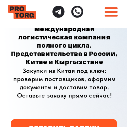
международная
логистическая компания
полного цикла.
Представительства в России,
Китае и Кыргызстане
Закупки из Китая под ключ:
проверим поставщиков, оформим
документы и доставим товар.
Оставьте заявку прямо сейчас!
ОСТАВИТЬ ЗАЯВКУ
ИНДИВИДУАЛЬНЫЙ
ПОЛНАЯ ГАРАНТИЯ
ПОДХОД
БЕЗОПАСНОСТИ
Доставка товаров
Безопасная доставка