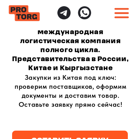
международная
логистическая компания
полного цикла.
Представительства в России,
Китае и Кыргызстане
Закупки из Китая под ключ:
проверим поставщиков, оформим
документы и доставим товар.
Оставьте заявку прямо сейчас!
ОСТАВИТЬ ЗАЯВКУ
ИНДИВИДУАЛЬНЫЙ
ПОЛНАЯ ГАРАНТИЯ
ПОДХОД
БЕЗОПАСНОСТИ
Доставка товаров
Безопасная доставка