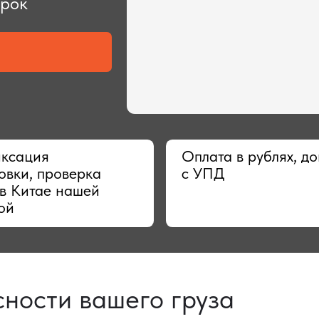
ия
Оплата в рублях, договор
 проверка
с УПД
тае нашей
сти вашего груза