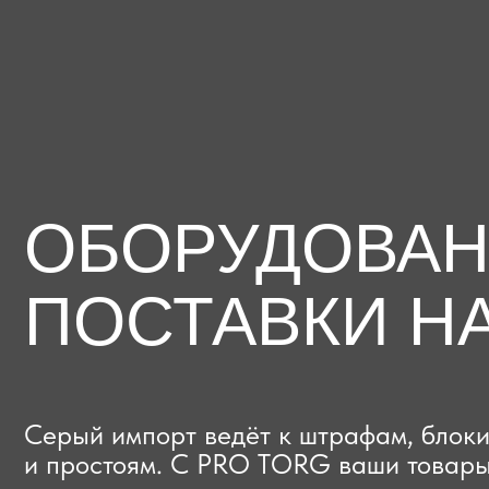
ОБОРУДОВАНИЕ
ПОСТАВКИ НА
Серый импорт ведёт к штрафам, блокиров
и простоям. C PRO TORG ваши товары про
проверки с первого раза, приходят в срок
и легально выходят на рынок.