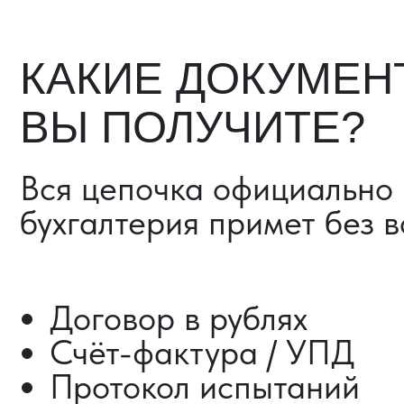
Счёт-фактура / УПД
Протокол испытаний
Фото- и видеоотчёт
Страховка груза (опциона
Разрешительные документ