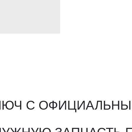
ЮЧ С ОФИЦИАЛЬНЫМ О
ЖНУЮ ЗАПЧАСТЬ ПОД 