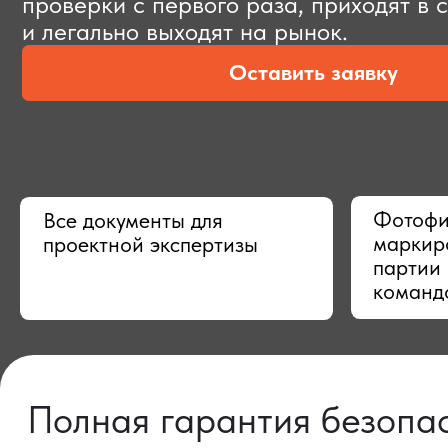
Оставить заявку
Фотофиксац
Все документы для
маркировки,
проектной экспертизы
партии в Ки
командой
Полная гарантия безопасно