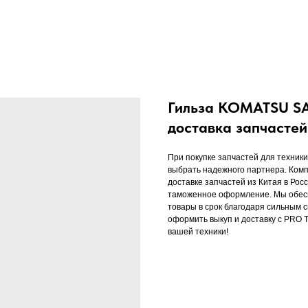
Гильза KOMATSU SA6
доставка запчасте
При покупке запчастей для техники
выбрать надежного партнера. Комп
доставке запчастей из Китая в Рос
таможенное оформление. Мы обесп
товары в срок благодаря сильным 
оформить выкуп и доставку с PRO 
вашей техники!