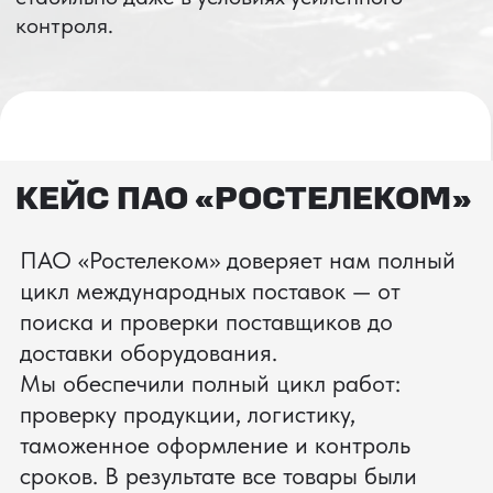
ВЫКУП ТОВАРОВ ИЗ КИТАЯ
Выкуп от 1 000 000 ₽
Выкуп с Alibaba
Выкуп с 1688
Поиск поставщика
Получить консультацию
ИНДИВИДУАЛЬНЫЕ УСЛУГИ
Выгодные условия
Сертификация грузов
Консолидация грузов
Сопровождение грузов
Таможенное оформление
Страхование груза