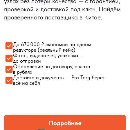
Оптовая партия мотоциклов
Стоимость контракта:
9 758 547 ₽
Срок доставки:
ЖД 18 дней
Запчасти для сельхозтехники в
ассортименте
Стоимость контракта:
4 973 834 ₽
Срок доставки:
авто 17 дней