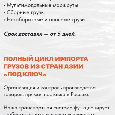
НАШИ УСЛУГИ
ДОСТАВКА ТОВАРОВ ИЗ КИТАЯ
Сроки от 5 дней
Авиадоставка
Сборный груз
Мультимодальные перевозки
Железнодорожные перевозки
Автогрузоперевозки
Контейнерные перевозки
Негабаритные грузоперевозки
Доставка образцов
Получить консультацию