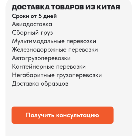
проверка качества
КОНТРОЛЬ КАЧЕСТВА
ПРИ ПРОИЗВОДСТВЕ В КИТАЕ
Мы контролируем качество на этапе
отгрузки: проверяем товары на
соответствие требованиям, проводим
осмотр и обеспечиваем
профессиональную упаковку. В результате
— минимальные риски повреждений и
сохранность груза при доставке.