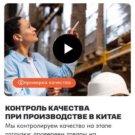
ФОТОГРАФИИ ОФИСА
И СКЛАДОВ
КЕЙСЫ PRO TORG
Стоимость всех товаров указана