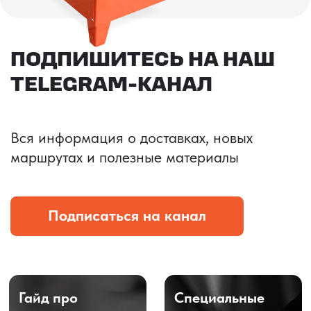
СЛОЖНОСТИ С ОПЛАТОЙ
ПОСТАВЩИКАМ В КИТАЕ?
Мы разработали схему оплаты, при которой
поставщик получает деньги в течение
3х рабочих дней
Оставьте заявку на консультацию — и наши
менеджеры свяжутся с вами в ближайшее
время.