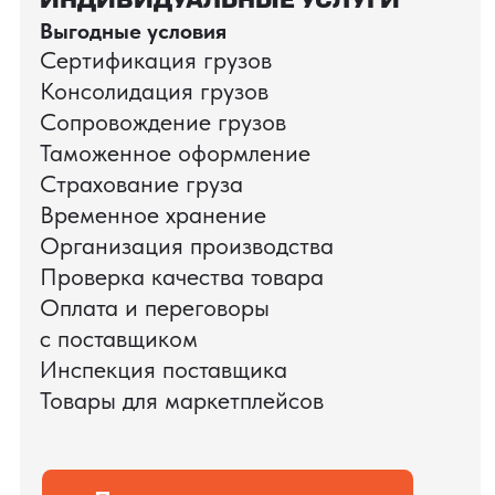
узлах без потери качества — с гарантией,
проверкой и доставкой под ключ. Найдём
проверенного поставщика в Китае.
До 670 000 ₽ экономии на одном
редукторе (реальный кейс)
Фото-, видеоотчёт, упаковка —
до отправки
Оформление по договору, оплата
в рублях
Доставка и документы — Pro Torg берёт
всё на себя
Подробнее