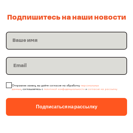
Подпишитесь на наши новости
Отправляя заявку, вы даёте
согласие на обработку
персональных
данных
, соглашаетесь с
политикой конфиденциальности
и
согласие на рассылку
ОТЗЫВЫ НАШИХ
Подписаться на рассылку
КЛИЕНТОВ