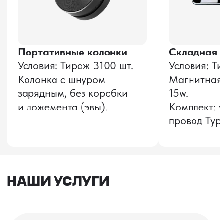
Процесс измерения
ПРОВЕРКА КАЧЕСТВА
Здесь показан процесс тестирования
интерфейса HDMI: проверка передачи
аудио- и видеосигнала, а также работа
функции отключения экрана одним
нажатием и последующего восстановления
трансляции.