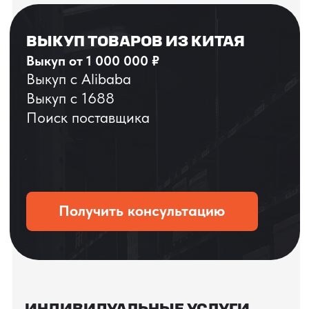
процесс производства
Получить консультацию
ЗАПЧАСТИ =
ВАШЕ ЖЕЛАНИЕ
+ НАШИ ВОЗМОЖНОСТИ!
Сэкономьте до 50% на восстановленных