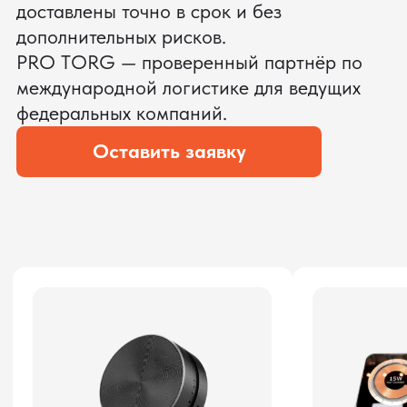
Временное хранение
Организация производства
Проверка качества товара
Оплата и переговоры
с поставщиком
Инспекция поставщика
Товары для маркетплейсов
Получить консультацию
КОНТРОЛЬ КАЧЕСТВА
при производстве хабов для ПАО
Ростелеком