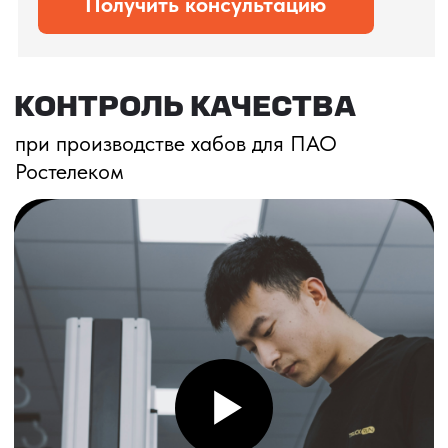
ПОДПИШИТЕСЬ НА НАШ
TELEGRAM-КАНАЛ
Вся информация о доставках, новых
маршрутах и полезные материалы
Подписаться на канал