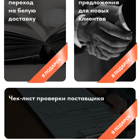
Даю согласие на обработку
персональных данных
и соглашаюсь с
политикой конфиденциальности
Оставить заявку
ВИДЕО СО СКЛАДОВ,
ПРОВЕРКА ТОВАРОВ
И ГРУЗОВ