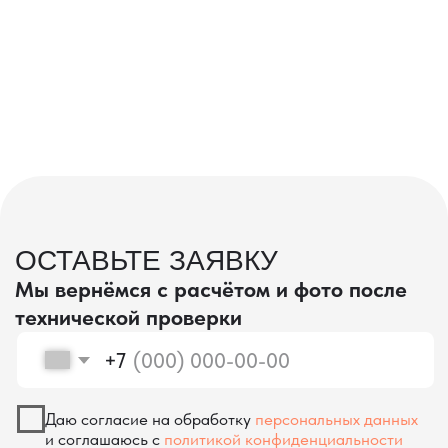
проверка качества
КОНТРОЛЬ КАЧЕСТВА
ПРИ ПРОИЗВОДСТВЕ В КИТАЕ
На наших складах в Китае товары
осматриваются опытными специалистами,
проверяются на соответствие
спецификациям и тщательно
упаковываются. Такой подход позволяет
свести к минимуму риски повреждений