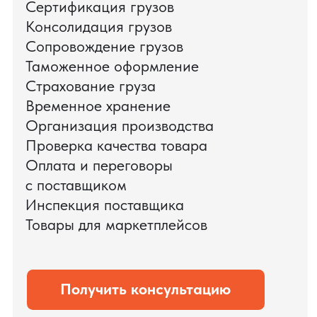
цикл международных поставок — от
поиска и проверки поставщиков до
доставки оборудования.
Мы обеспечили полный цикл работ:
проверку продукции, логистику,
таможенное оформление и контроль
сроков. В результате все товары были
доставлены точно в срок и без
дополнительных рисков.
PRO TORG — проверенный партнёр по
международной логистике для ведущих
федеральных компаний.
Оставить заявку