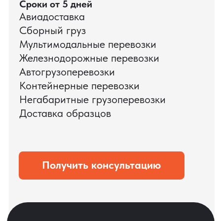
ЗАПРОСИТЬ ВИДЕО
ВАШЕГО АГРЕГАТА
ДО ОПЛАТЫ
?