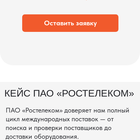
во время транспортировки и гарантирует,
что вы получите товар в идеальном
состоянии.
процесс производства
Получить консультацию