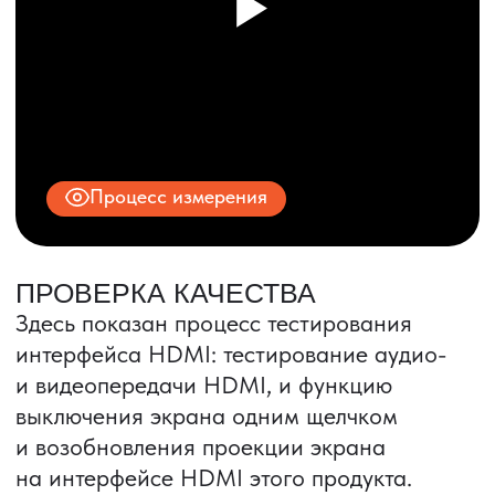
© 2025 ООО «ПРО ТОРГ»
ИНН 9704028930
Все права защищены.