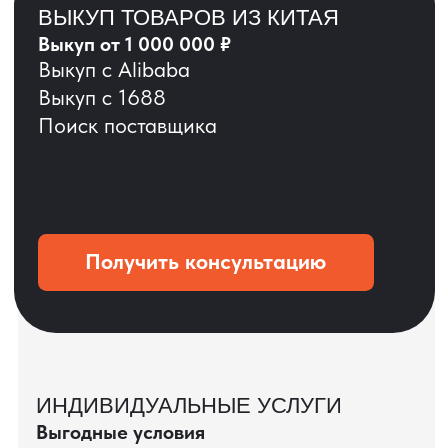
ОСТАВЬТЕ ЗАЯВКУ
Мы вернёмся с расчётом и фото после
технической проверки
+7
Даю согласие на обработку
персональных данных
и соглашаюсь с
политикой конфиденциальности
Оставить заявку
КЕЙС ПАО «РОСТЕЛЕКОМ»
ПАО «Ростелеком» доверяет нам полный