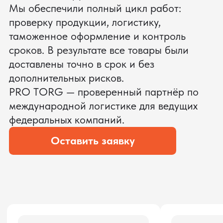
ЗАПРОСИТЬ ВИДЕО
ВАШЕГО АГРЕГАТА ДО
ОПЛАТЫ
?
Мы уверены, что сможем предложить
условия лучше
ОСТАВЬТЕ ЗАЯВКУ
Мы вернёмся с расчётом и фото после
технической проверки