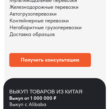
ЗАПРОСИТЬ ВИДЕО
ВАШЕГО АГРЕГАТА
ДО ОПЛАТЫ
?
ОСТАВЬТЕ ЗАЯВКУ