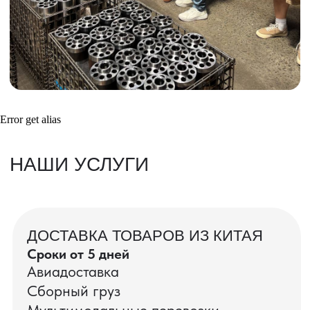
Получить консультацию
ВАШИ ЗАКАЗЫ
Фотографии и видео-отчеты
Error get alias
проверок товаров, работы склада,
упаковки и отправки оптовых партий
в РФ
смотрите в нашем Telegram-канале
Посмотреть отгрузки