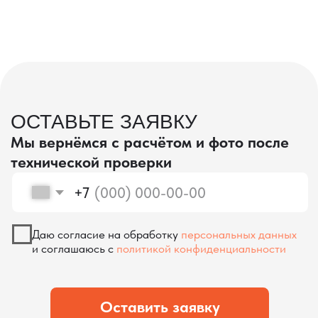
проверка качества
КОНТРОЛЬ КАЧЕСТВА
ПРИ ПРОИЗВОДСТВЕ В КИТАЕ
На наших складах в Китае товары
осматриваются опытными специалистами,
проверяются на соответствие
спецификациям и тщательно
упаковываются. Такой подход позволяет
свести к минимуму риски повреждений
во время транспортировки и гарантирует,
что вы получите товар в идеальном
состоянии.