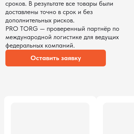
ЗАПРОСИТЬ ВИДЕО
ВАШЕГО АГРЕГАТА ДО
ОПЛАТЫ
?
Мы уверены, что сможем предложить
условия лучше
ОСТАВЬТЕ ЗАЯВКУ
Мы вернёмся с расчётом и фото после
технической проверки
Даю согласие на обработку
персональных данных
и соглашаюсь с
политикой конфиденциальности