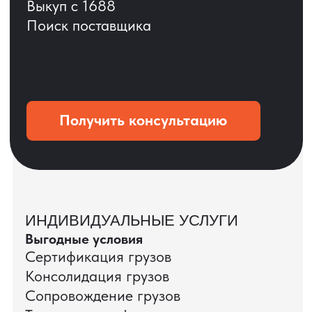
Мы вернёмся с расчётом и фото после
технической проверки
+7
Даю согласие на обработку
персональных данных
и соглашаюсь с
политикой конфиденциальности
Оставить заявку
КЕЙС ПАО «РОСТЕЛЕКОМ»
ПАО «Ростелеком» доверяет нам полный
цикл международных поставок — от
поиска и проверки поставщиков до
доставки оборудования.