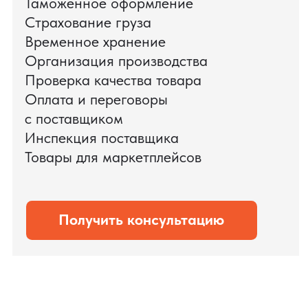
Мы обеспечили полный цикл работ:
проверку продукции, логистику,
таможенное оформление и контроль
сроков. В результате все товары были
доставлены точно в срок и без
дополнительных рисков.
PRO TORG — проверенный партнёр по
международной логистике для ведущих
федеральных компаний.
Оставить заявку