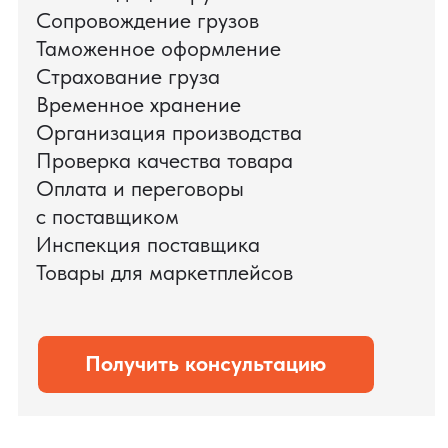
поиска и проверки поставщиков до
доставки оборудования.
Мы обеспечили полный цикл работ:
проверку продукции, логистику,
таможенное оформление и контроль
сроков. В результате все товары были
доставлены точно в срок и без
дополнительных рисков.
PRO TORG — проверенный партнёр по
международной логистике для ведущих
федеральных компаний.
Оставить заявку