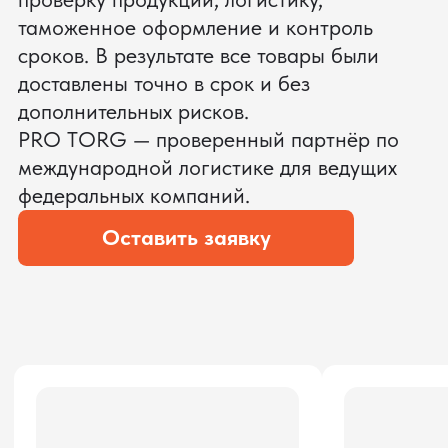
ЗАПРОСИТЬ ВИДЕО
ВАШЕГО АГРЕГАТА ДО
ОПЛАТЫ
?
Мы уверены, что сможем предложить
условия лучше
ОСТАВЬТЕ ЗАЯВКУ
Мы вернёмся с расчётом и фото после
технической проверки
Даю согласие на обработку
персональных данных