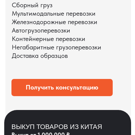
ЗАПРОСИТЬ ВИДЕО
ВАШЕГО АГРЕГАТА
ДО ОПЛАТЫ
?