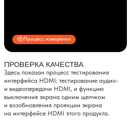
© 2025 ООО «ПРО ТОРГ»
ИНН 9704028930
Все права защищены.