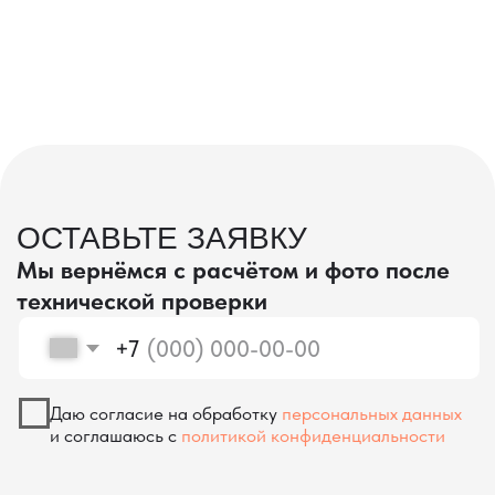
проверка качества
КОНТРОЛЬ КАЧЕСТВА
ПРИ ПРОИЗВОДСТВЕ В КИТАЕ
На наших складах в Китае товары
осматриваются опытными специалистами,
проверяются на соответствие
спецификациям и тщательно
упаковываются. Такой подход позволяет
свести к минимуму риски повреждений
во время транспортировки и гарантирует,
что вы получите товар в идеальном