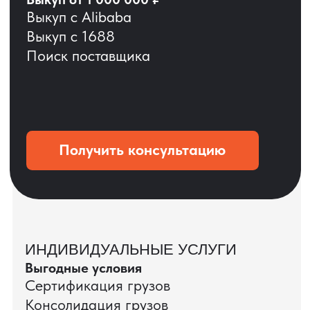
ОСТАВЬТЕ ЗАЯВКУ
Мы вернёмся с расчётом и фото после
технической проверки
+7
Даю согласие на обработку
персональных данных
и соглашаюсь с
политикой конфиденциальности
Оставить заявку
КЕЙС ПАО «РОСТЕЛЕКОМ»
ПАО «Ростелеком» доверяет нам полный
цикл международных поставок — от