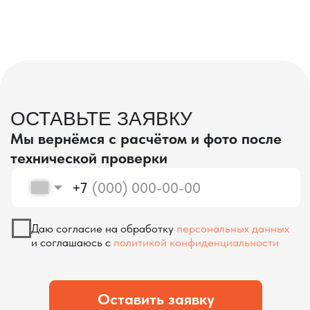
проверка качества
КОНТРОЛЬ КАЧЕСТВА
ПРИ ПРОИЗВОДСТВЕ В КИТАЕ
На наших складах в Китае товары
осматриваются опытными специалистами,
проверяются на соответствие
спецификациям и тщательно
упаковываются. Такой подход позволяет
свести к минимуму риски повреждений
во время транспортировки и гарантирует,
что вы получите товар в идеальном
состоянии.