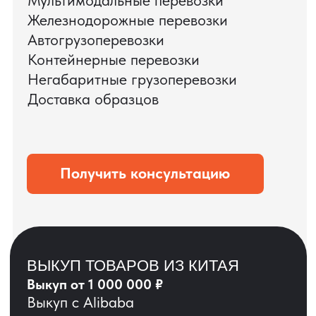
ЗАПРОСИТЬ ВИДЕО
ВАШЕГО АГРЕГАТА
ДО ОПЛАТЫ
?
ОСТАВЬТЕ ЗАЯВКУ