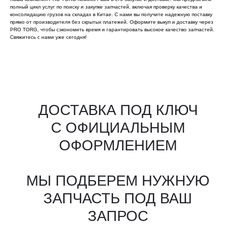
полный цикл услуг по поиску и закупке запчастей, включая проверку качества и
консолидацию грузов на складах в Китае. С нами вы получите надежную поставку
прямо от производителя без скрытых платежей. Оформите выкуп и доставку через
PRO TORG, чтобы сэкономить время и гарантировать высокое качество запчастей.
Свяжитесь с нами уже сегодня!
Все агрегаты проходят
промышленную дефектовку, замену
(изношенных узлов), сборку
и испытания на стенде
КАКИЕ ДОКУМЕНТЫ