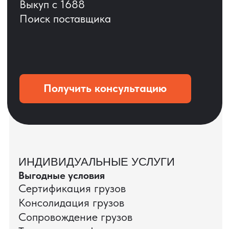
Мы вернёмся с расчётом и фото после
технической проверки
+7
Даю согласие на обработку
персональных данных
и соглашаюсь с
политикой конфиденциальности
Оставить заявку
КЕЙС ПАО «РОСТЕЛЕКОМ»
ПАО «Ростелеком» доверяет нам полный
цикл международных поставок — от
поиска и проверки поставщиков до
доставки оборудования.