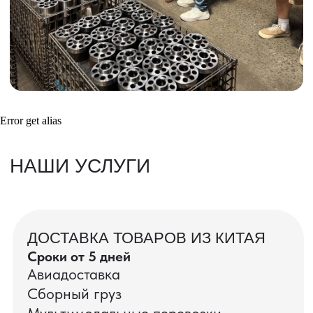
Получить консультацию
ВАШИ ЗАКАЗЫ
Фотографии и видео-отчеты
Error get alias
проверок товаров, работы склада,
упаковки и отправки оптовых партий
в РФ
смотрите в нашем Telegram-канале
Посмотреть отгрузки