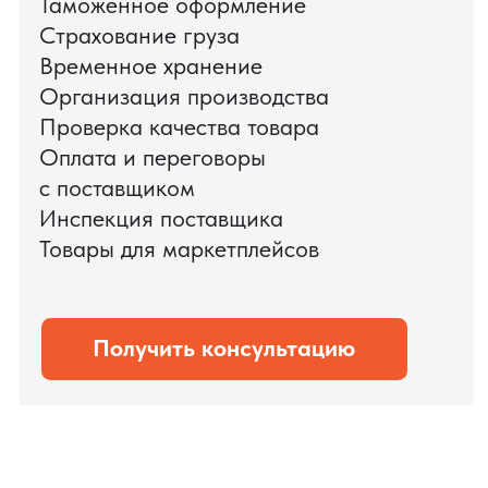
Мы обеспечили полный цикл работ:
проверку продукции, логистику,
таможенное оформление и контроль
сроков. В результате все товары были
доставлены точно в срок и без
дополнительных рисков.
PRO TORG — проверенный партнёр по
международной логистике для ведущих
федеральных компаний.
Оставить заявку