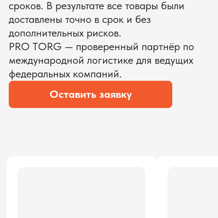
ЗАПРОСИТЬ ВИДЕО
ВАШЕГО АГРЕГАТА ДО
ОПЛАТЫ
?
Мы уверены, что сможем предложить
условия лучше
ОСТАВЬТЕ ЗАЯВКУ
Мы вернёмся с расчётом и фото после
технической проверки
Даю согласие на обработку
персональных данных
и соглашаюсь с
политикой конфиденциальности