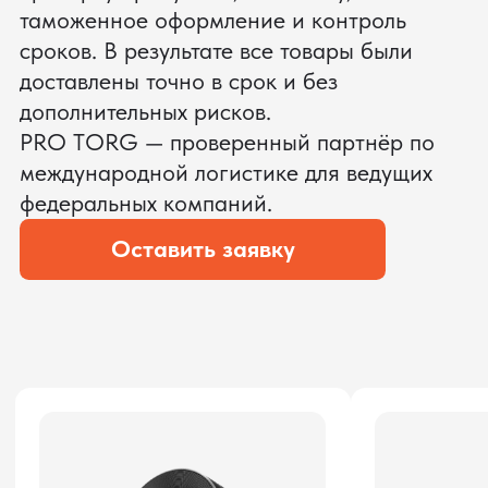
ЗАПРОСИТЬ ВИДЕО
ВАШЕГО АГРЕГАТА ДО
ОПЛАТЫ
?
Мы уверены, что сможем предложить
условия лучше
ОСТАВЬТЕ ЗАЯВКУ
Мы вернёмся с расчётом и фото после
технической проверки
Даю согласие на обработку
персональных данных