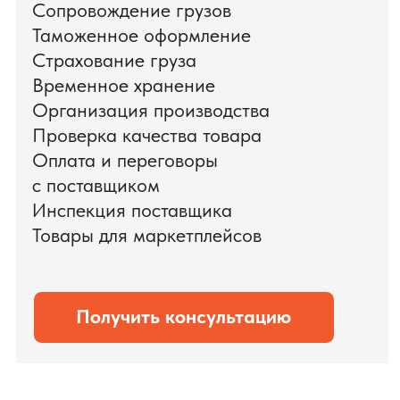
доставки оборудования.
Мы обеспечили полный цикл работ:
проверку продукции, логистику,
таможенное оформление и контроль
сроков. В результате все товары были
доставлены точно в срок и без
дополнительных рисков.
PRO TORG — проверенный партнёр по
международной логистике для ведущих
федеральных компаний.
Оставить заявку