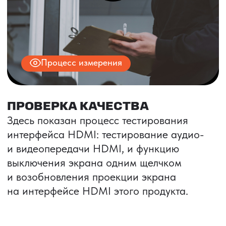
© 2025 ООО «ПРО ТОРГ»
ИНН 9704028930
Все права защищены.