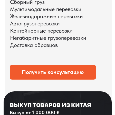
ЗАПРОСИТЬ ВИДЕО
ВАШЕГО АГРЕГАТА
ДО ОПЛАТЫ
?