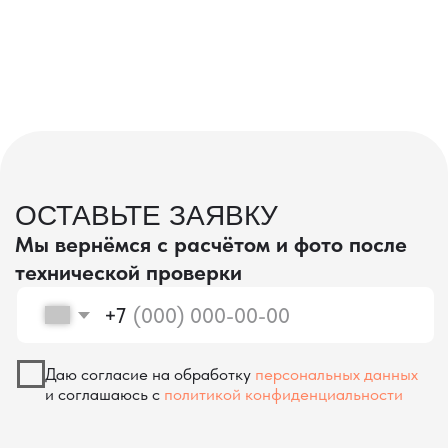
проверка качества
КОНТРОЛЬ КАЧЕСТВА
ПРИ ПРОИЗВОДСТВЕ В КИТАЕ
На наших складах в Китае товары
осматриваются опытными специалистами,
проверяются на соответствие
спецификациям и тщательно
упаковываются. Такой подход позволяет
свести к минимуму риски повреждений
во время транспортировки и гарантирует,
что вы получите товар в идеальном