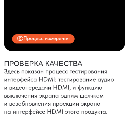
© 2025 ООО «ПРО ТОРГ»
ИНН 9704028930
Все права защищены.