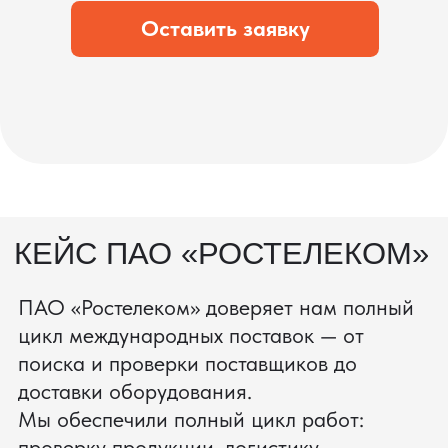
состоянии.
процесс производства
Получить консультацию