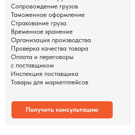
поиска и проверки поставщиков до
доставки оборудования.
Мы обеспечили полный цикл работ:
проверку продукции, логистику,
таможенное оформление и контроль
сроков. В результате все товары были
доставлены точно в срок и без
дополнительных рисков.
PRO TORG — проверенный партнёр по
международной логистике для ведущих
федеральных компаний.
Оставить заявку