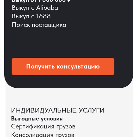
ОСТАВЬТЕ ЗАЯВКУ
Мы вернёмся с расчётом и фото после
технической проверки
+7
Даю согласие на обработку
персональных данных
и соглашаюсь с
политикой конфиденциальности
Оставить заявку
КЕЙС ПАО «РОСТЕЛЕКОМ»
ПАО «Ростелеком» доверяет нам полный
цикл международных поставок — от