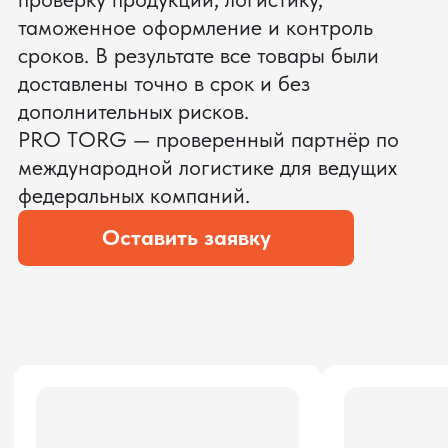
ЗАПРОСИТЬ ВИДЕО
ВАШЕГО АГРЕГАТА ДО
ОПЛАТЫ
?
Мы уверены, что сможем предложить
условия лучше
ОСТАВЬТЕ ЗАЯВКУ
Мы вернёмся с расчётом и фото после
технической проверки
Даю согласие на обработку
персональных данных