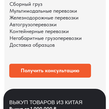
ЗАПРОСИТЬ ВИДЕО
ВАШЕГО АГРЕГАТА
ДО ОПЛАТЫ
?