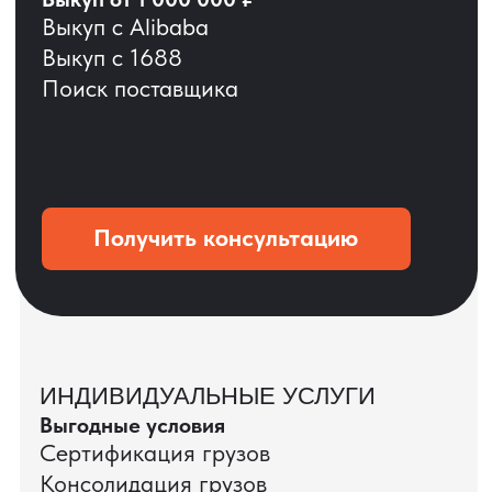
ОСТАВЬТЕ ЗАЯВКУ
Мы вернёмся с расчётом и фото после
технической проверки
+7
Даю согласие на обработку
персональных данных
и соглашаюсь с
политикой конфиденциальности
Оставить заявку
КЕЙС ПАО «РОСТЕЛЕКОМ»
ПАО «Ростелеком» доверяет нам полный
цикл международных поставок — от