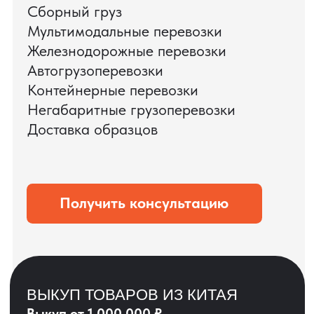
ЗАПРОСИТЬ ВИДЕО
ВАШЕГО АГРЕГАТА
ДО ОПЛАТЫ
?