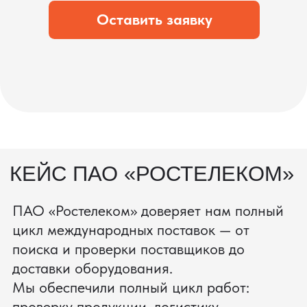
состоянии.
процесс производства
Получить консультацию