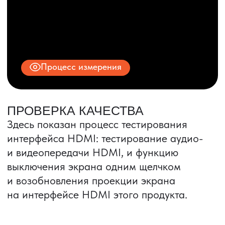
© 2025 ООО «ПРО ТОРГ»
ИНН 9704028930
Все права защищены.