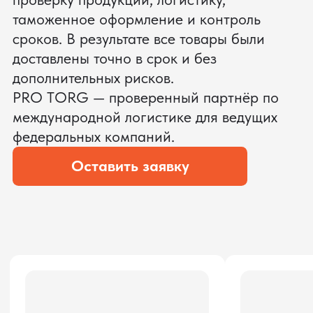
ЗАПРОСИТЬ ВИДЕО
ВАШЕГО АГРЕГАТА ДО
ОПЛАТЫ
?
Мы уверены, что сможем предложить
условия лучше
ОСТАВЬТЕ ЗАЯВКУ
Мы вернёмся с расчётом и фото после
технической проверки
Даю согласие на обработку
персональных данных