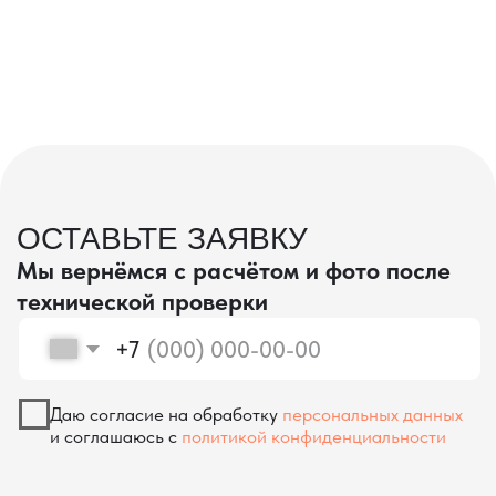
проверка качества
КОНТРОЛЬ КАЧЕСТВА
ПРИ ПРОИЗВОДСТВЕ В КИТАЕ
На наших складах в Китае товары
осматриваются опытными специалистами,
проверяются на соответствие
спецификациям и тщательно
упаковываются. Такой подход позволяет
свести к минимуму риски повреждений
во время транспортировки и гарантирует,
что вы получите товар в идеальном