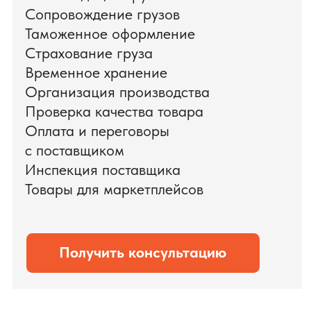
поиска и проверки поставщиков до
доставки оборудования.
Мы обеспечили полный цикл работ:
проверку продукции, логистику,
таможенное оформление и контроль
сроков. В результате все товары были
доставлены точно в срок и без
дополнительных рисков.
PRO TORG — проверенный партнёр по
международной логистике для ведущих
федеральных компаний.
Оставить заявку