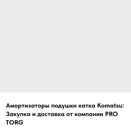
ЧТО МЫ ПОСТАВЛЯЕМ?
Гидрораспределительные станции
Муфты отбора мощности
ДОСТАВКА ПОД КЛЮЧ
Редукторы хода
С ОФИЦИАЛЬНЫМ
Гидронасосы и гидромоторы
ОФОРМЛЕНИЕМ
Клапаны, блоки управления
Прочие гидравлические узлы
МЫ ПОДБЕРЕМ НУЖНУЮ
ЗАПЧАСТЬ ПОД ВАШ
ЗАПРОС
Амортизаторы подушки катка Komatsu:
Закупка и доставка от компании PRO
TORG