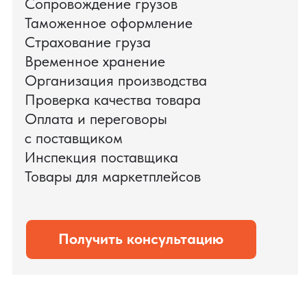
доставки оборудования.
Мы обеспечили полный цикл работ:
проверку продукции, логистику,
таможенное оформление и контроль
сроков. В результате все товары были
доставлены точно в срок и без
дополнительных рисков.
PRO TORG — проверенный партнёр по
международной логистике для ведущих
федеральных компаний.
Оставить заявку