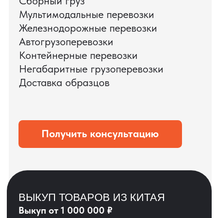
ЗАПРОСИТЬ ВИДЕО
ВАШЕГО АГРЕГАТА
ДО ОПЛАТЫ
?