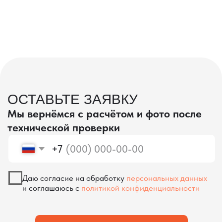
проверка качества
КОНТРОЛЬ КАЧЕСТВА
ПРИ ПРОИЗВОДСТВЕ В КИТАЕ
На наших складах в Китае товары
осматриваются опытными специалистами,
проверяются на соответствие
спецификациям и тщательно
упаковываются. Такой подход позволяет
свести к минимуму риски повреждений
во время транспортировки и гарантирует,
что вы получите товар в идеальном
состоянии.