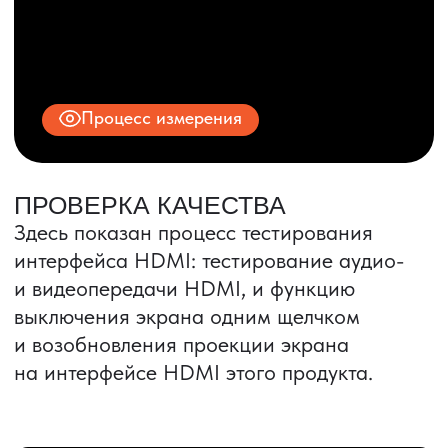
ИНН 9704028930
Все права защищены.