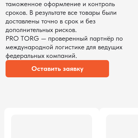
ЗАПРОСИТЬ ВИДЕО
ВАШЕГО АГРЕГАТА ДО
ОПЛАТЫ
?
Мы уверены, что сможем предложить
условия лучше
ОСТАВЬТЕ ЗАЯВКУ
Мы вернёмся с расчётом и фото после
технической проверки
Даю согласие на обработку
персональных данных
и соглашаюсь с
политикой конфиденциальности