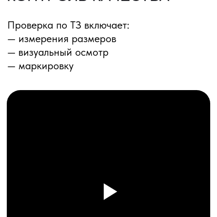
ПЕРЕЗВОНИМ ВАМ
Даю согласие на обработку
персональных данных
и соглашаюсь с
политикой конфиденциальности
Оставить заявку
Соглашение об Обработке
Персональных данных
Политика конфиденциальности
© 2025 ООО «ПРО ТОРГ»