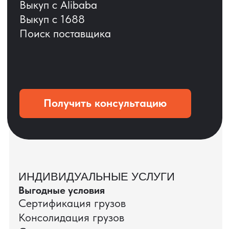
ОСТАВЬТЕ ЗАЯВКУ
Мы вернёмся с расчётом и фото после
технической проверки
+7
Даю согласие на обработку
персональных данных
и соглашаюсь с
политикой конфиденциальности
Оставить заявку
КЕЙС ПАО «РОСТЕЛЕКОМ»
ПАО «Ростелеком» доверяет нам полный
цикл международных поставок — от
поиска и проверки поставщиков до