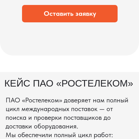
что вы получите товар в идеальном
состоянии.
процесс производства
Получить консультацию