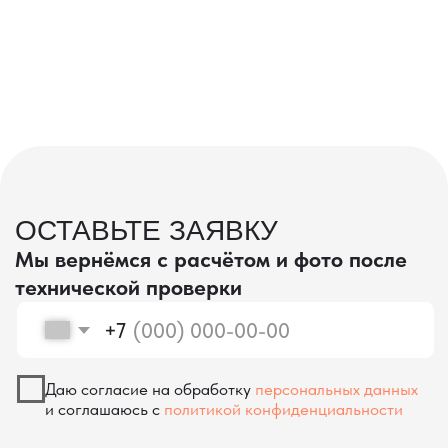
проверка качества
КОНТРОЛЬ КАЧЕСТВА
ПРИ ПРОИЗВОДСТВЕ В КИТАЕ
На наших складах в Китае товары
осматриваются опытными специалистами,
проверяются на соответствие
спецификациям и тщательно
упаковываются. Такой подход позволяет
свести к минимуму риски повреждений
во время транспортировки и гарантирует,