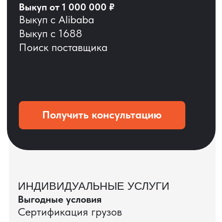
ОСТАВЬТЕ ЗАЯВКУ
Мы вернёмся с расчётом и фото после
технической проверки
+7
Даю согласие на обработку
персональных данных
и соглашаюсь с
политикой конфиденциальности
Оставить заявку
КЕЙС ПАО «РОСТЕЛЕКОМ»
ПАО «Ростелеком» доверяет нам полный
цикл международных поставок — от