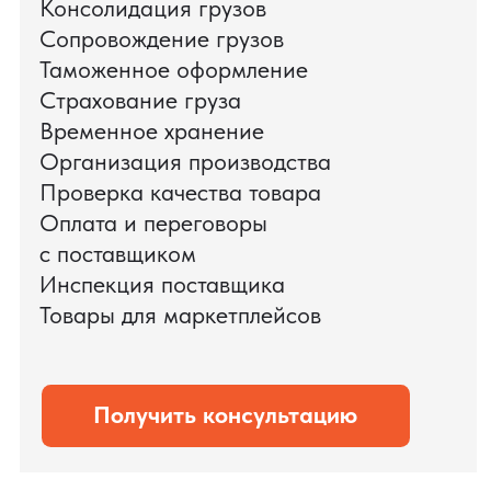
поиска и проверки поставщиков до
доставки оборудования.
Мы обеспечили полный цикл работ:
проверку продукции, логистику,
таможенное оформление и контроль
сроков. В результате все товары были
доставлены точно в срок и без
дополнительных рисков.
PRO TORG — проверенный партнёр по
международной логистике для ведущих
федеральных компаний.
Оставить заявку