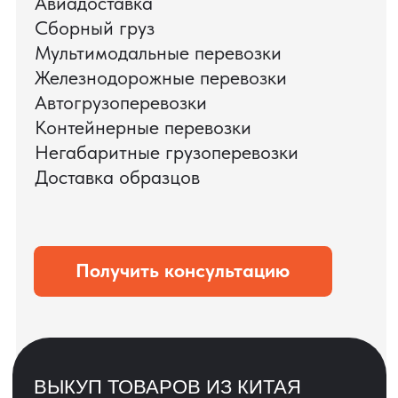
ЗАПРОСИТЬ ВИДЕО
ВАШЕГО АГРЕГАТА
ДО ОПЛАТЫ
?