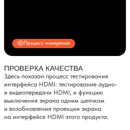
© 2025 ООО «ПРО ТОРГ»
ИНН 9704028930
Все права защищены.