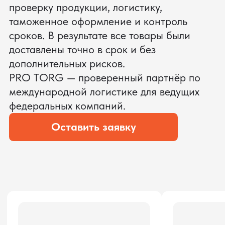
ЗАПРОСИТЬ ВИДЕО
ВАШЕГО АГРЕГАТА ДО
ОПЛАТЫ
?
Мы уверены, что сможем предложить
условия лучше
ОСТАВЬТЕ ЗАЯВКУ
Мы вернёмся с расчётом и фото после
технической проверки