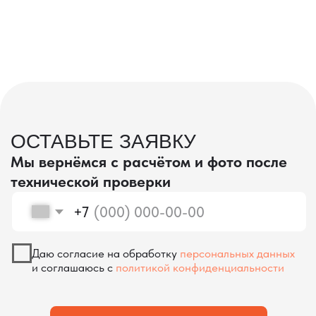
проверка качества
КОНТРОЛЬ КАЧЕСТВА
ПРИ ПРОИЗВОДСТВЕ В КИТАЕ
На наших складах в Китае товары
осматриваются опытными специалистами,
проверяются на соответствие
спецификациям и тщательно
упаковываются. Такой подход позволяет
свести к минимуму риски повреждений
во время транспортировки и гарантирует,
что вы получите товар в идеальном
состоянии.