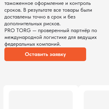
ЗАПРОСИТЬ ВИДЕО
ВАШЕГО АГРЕГАТА ДО
ОПЛАТЫ
?
Мы уверены, что сможем предложить
условия лучше
ОСТАВЬТЕ ЗАЯВКУ
Мы вернёмся с расчётом и фото после
технической проверки
Даю согласие на обработку
персональных данных
и соглашаюсь с
политикой конфиденциальности