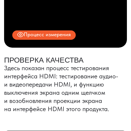
ИНН 9704028930
Все права защищены.