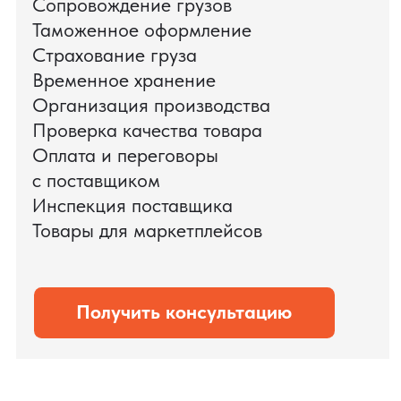
доставки оборудования.
Мы обеспечили полный цикл работ:
проверку продукции, логистику,
таможенное оформление и контроль
сроков. В результате все товары были
доставлены точно в срок и без
дополнительных рисков.
PRO TORG — проверенный партнёр по
международной логистике для ведущих
федеральных компаний.
Оставить заявку