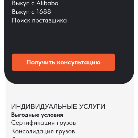
ОСТАВЬТЕ ЗАЯВКУ
Мы вернёмся с расчётом и фото после
технической проверки
+7
Даю согласие на обработку
персональных данных
и соглашаюсь с
политикой конфиденциальности
Оставить заявку
КЕЙС ПАО «РОСТЕЛЕКОМ»
ПАО «Ростелеком» доверяет нам полный
цикл международных поставок — от
поиска и проверки поставщиков до