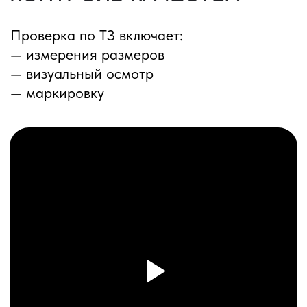
ПЕРЕЗВОНИМ ВАМ
Даю согласие на обработку
персональных данных
и соглашаюсь с
политикой конфиденциальности
Оставить заявку
Соглашение об Обработке
Персональных данных
Политика конфиденциальности
© 2025 ООО «ПРО ТОРГ»