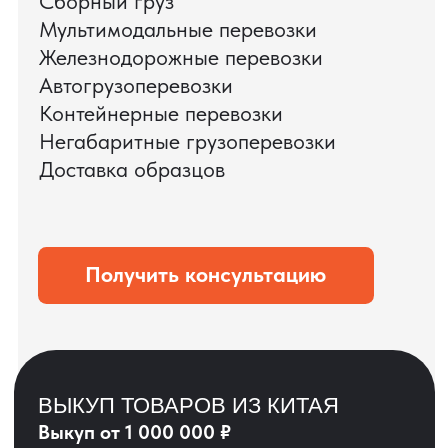
ЗАПРОСИТЬ ВИДЕО
ВАШЕГО АГРЕГАТА
ДО ОПЛАТЫ
?