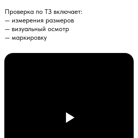
ПЕРЕЗВОНИМ ВАМ
Даю согласие на обработку
персональных данных
и соглашаюсь с
политикой конфиденциальности
Оставить заявку
Соглашение об Обработке
Персональных данных
Политика конфиденциальности
© 2025 ООО «ПРО ТОРГ»