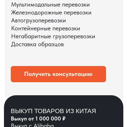
ЗАПРОСИТЬ ВИДЕО
ВАШЕГО АГРЕГАТА
ДО ОПЛАТЫ
?