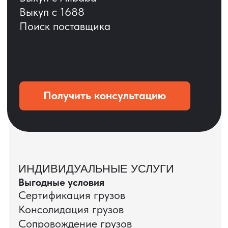
ОСТАВЬТЕ ЗАЯВКУ
Мы вернёмся с расчётом и фото после
технической проверки
+7
Даю согласие на обработку
персональных данных
и соглашаюсь с
политикой конфиденциальности
Оставить заявку
КЕЙС ПАО «РОСТЕЛЕКОМ»
ПАО «Ростелеком» доверяет нам полный
цикл международных поставок — от
поиска и проверки поставщиков до