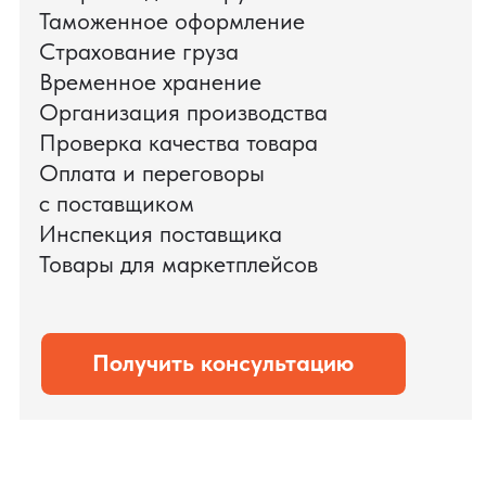
доставки оборудования.
Мы обеспечили полный цикл работ:
проверку продукции, логистику,
таможенное оформление и контроль
сроков. В результате все товары были
доставлены точно в срок и без
дополнительных рисков.
PRO TORG — проверенный партнёр по
международной логистике для ведущих
федеральных компаний.
Оставить заявку