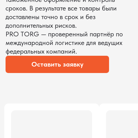
ЗАПРОСИТЬ ВИДЕО
ВАШЕГО АГРЕГАТА ДО
ОПЛАТЫ
?
Мы уверены, что сможем предложить
условия лучше
ОСТАВЬТЕ ЗАЯВКУ
Мы вернёмся с расчётом и фото после
технической проверки
Даю согласие на обработку
персональных данных
и соглашаюсь с
политикой конфиденциальности