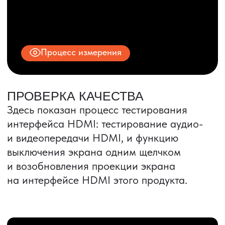
ИНН 9704028930
Все права защищены.