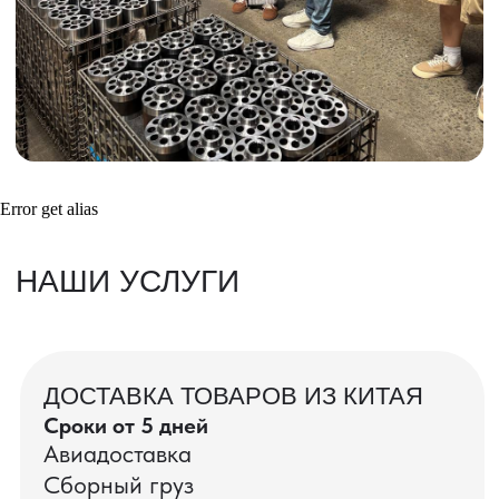
Получить консультацию
ВАШИ ЗАКАЗЫ
Фотографии и видео-отчеты
Error get alias
проверок товаров, работы склада,
упаковки и отправки оптовых партий
в РФ
смотрите в нашем Telegram-канале
Посмотреть отгрузки