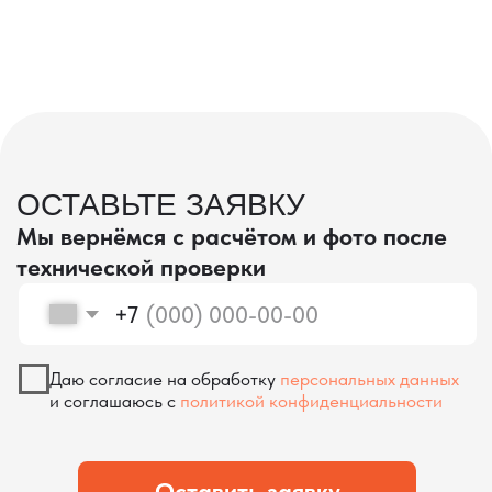
проверка качества
КОНТРОЛЬ КАЧЕСТВА
ПРИ ПРОИЗВОДСТВЕ В КИТАЕ
На наших складах в Китае товары
осматриваются опытными специалистами,
проверяются на соответствие
спецификациям и тщательно
упаковываются. Такой подход позволяет
свести к минимуму риски повреждений
во время транспортировки и гарантирует,
что вы получите товар в идеальном
состоянии.