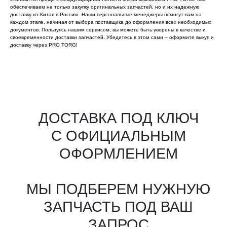
обеспечиваем не только закупку оригинальных запчастей, но и их надежную
доставку из Китая в Россию. Наши персональные менеджеры помогут вам на
каждом этапе, начиная от выбора поставщика до оформления всех необходимых
документов. Пользуясь нашим сервисом, вы можете быть уверены в качестве и
своевременности доставки запчастей. Убедитесь в этом сами – оформите выкуп и
доставку через PRO TORG!
Все агрегаты проходят
промышленную дефектовку, замену
(изношенных узлов), сборку
и испытания на стенде