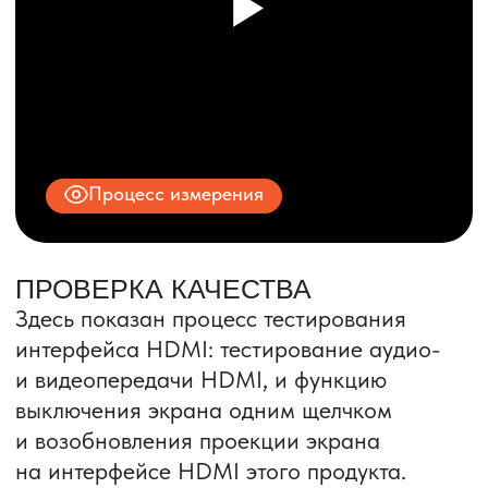
© 2025 ООО «ПРО ТОРГ»
ИНН 9704028930
Все права защищены.