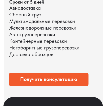
ЗАПРОСИТЬ ВИДЕО
ВАШЕГО АГРЕГАТА
ДО ОПЛАТЫ
?