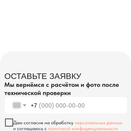
проверка качества
КОНТРОЛЬ КАЧЕСТВА
ПРИ ПРОИЗВОДСТВЕ В КИТАЕ
На наших складах в Китае товары
осматриваются опытными специалистами,
проверяются на соответствие
спецификациям и тщательно
упаковываются. Такой подход позволяет
свести к минимуму риски повреждений