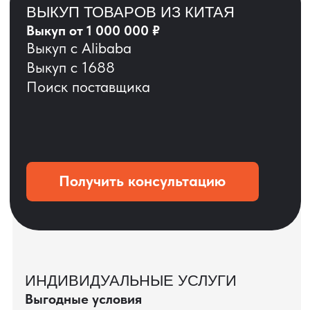
ОСТАВЬТЕ ЗАЯВКУ
Мы вернёмся с расчётом и фото после
технической проверки
+7
Даю согласие на обработку
персональных данных
и соглашаюсь с
политикой конфиденциальности
Оставить заявку
КЕЙС ПАО «РОСТЕЛЕКОМ»
ПАО «Ростелеком» доверяет нам полный