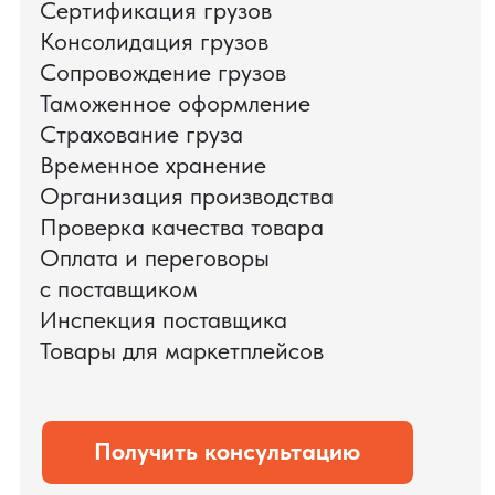
цикл международных поставок — от
поиска и проверки поставщиков до
доставки оборудования.
Мы обеспечили полный цикл работ:
проверку продукции, логистику,
таможенное оформление и контроль
сроков. В результате все товары были
доставлены точно в срок и без
дополнительных рисков.
PRO TORG — проверенный партнёр по
международной логистике для ведущих
федеральных компаний.
Оставить заявку