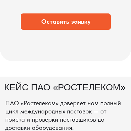
во время транспортировки и гарантирует,
что вы получите товар в идеальном
состоянии.
процесс производства
Получить консультацию