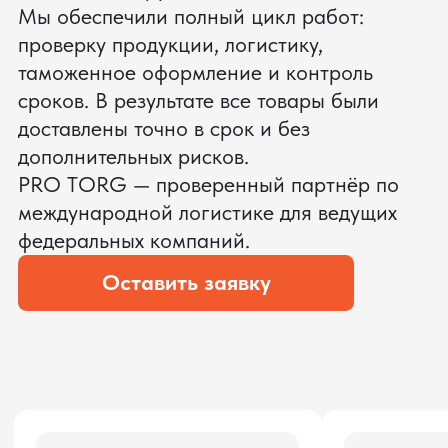
ЗАПРОСИТЬ ВИДЕО
ВАШЕГО АГРЕГАТА ДО
ОПЛАТЫ
?
Мы уверены, что сможем предложить
условия лучше
ОСТАВЬТЕ ЗАЯВКУ
Мы вернёмся с расчётом и фото после
технической проверки