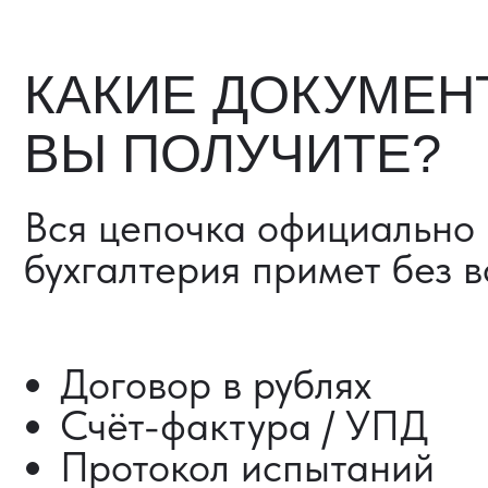
Счёт-фактура / УПД
Протокол испытаний
Фото- и видеоотчёт
Страховка груза (опциона
Разрешительные документ