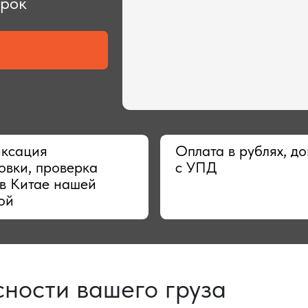
ия
Оплата в рублях, договор
 проверка
с УПД
тае нашей
сти вашего груза