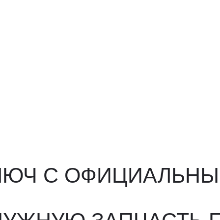
ЮЧ С ОФИЦИАЛЬНЫМ О
ЖНУЮ ЗАПЧАСТЬ ПОД 