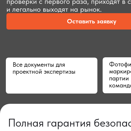
Оставить заявку
Фотофиксац
Все документы для
маркировки,
проектной экспертизы
партии в Ки
командой
Полная гарантия безопасно