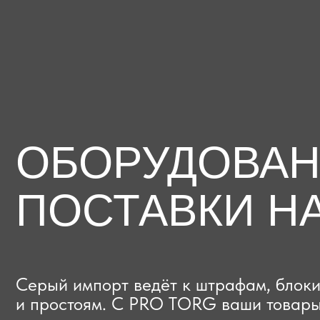
ОБОРУДОВАНИЕ
ПОСТАВКИ НА
Серый импорт ведёт к штрафам, блокиров
и простоям. C PRO TORG ваши товары про
проверки с первого раза, приходят в срок
и легально выходят на рынок.