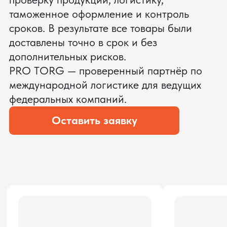
ЗАПРОСИТЬ ВИДЕО
ВАШЕГО АГРЕГАТА ДО
ОПЛАТЫ
?
Мы уверены, что сможем предложить
условия лучше
ОСТАВЬТЕ ЗАЯВКУ
Мы вернёмся с расчётом и фото после
технической проверки
Даю согласие на обработку
персональных данных