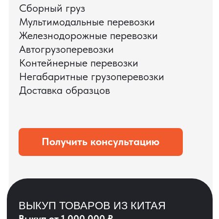
ЗАПРОСИТЬ ВИДЕО
ВАШЕГО АГРЕГАТА
ДО ОПЛАТЫ
?