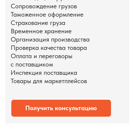
поиска и проверки поставщиков до
доставки оборудования.
Мы обеспечили полный цикл работ:
проверку продукции, логистику,
таможенное оформление и контроль
сроков. В результате все товары были
доставлены точно в срок и без
дополнительных рисков.
PRO TORG — проверенный партнёр по
международной логистике для ведущих
федеральных компаний.
Оставить заявку