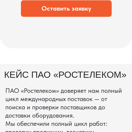
состоянии.
процесс производства
Получить консультацию