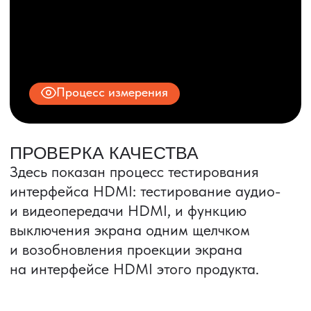
© 2025 ООО «ПРО ТОРГ»
ИНН 9704028930
Все права защищены.