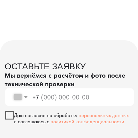
проверка качества
КОНТРОЛЬ КАЧЕСТВА
ПРИ ПРОИЗВОДСТВЕ В КИТАЕ
На наших складах в Китае товары
осматриваются опытными специалистами,
проверяются на соответствие
спецификациям и тщательно
упаковываются. Такой подход позволяет
свести к минимуму риски повреждений
во время транспортировки и гарантирует,
что вы получите товар в идеальном