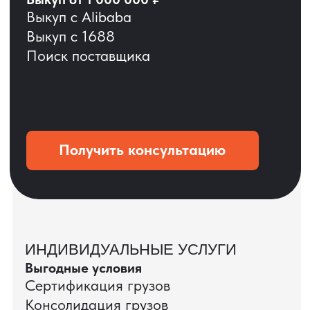
ОСТАВЬТЕ ЗАЯВКУ
Мы вернёмся с расчётом и фото после
технической проверки
+7
Даю согласие на обработку
персональных данных
и соглашаюсь с
политикой конфиденциальности
Оставить заявку
КЕЙС ПАО «РОСТЕЛЕКОМ»
ПАО «Ростелеком» доверяет нам полный
цикл международных поставок — от