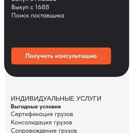
ОСТАВЬТЕ ЗАЯВКУ
Мы вернёмся с расчётом и фото после
технической проверки
+7
Даю согласие на обработку
персональных данных
и соглашаюсь с
политикой конфиденциальности
Оставить заявку
КЕЙС ПАО «РОСТЕЛЕКОМ»
ПАО «Ростелеком» доверяет нам полный
цикл международных поставок — от
поиска и проверки поставщиков до