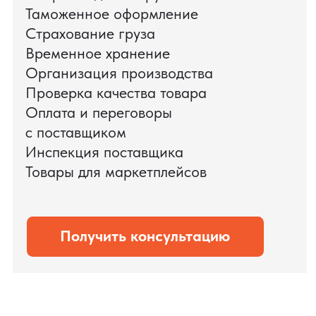
доставки оборудования.
Мы обеспечили полный цикл работ:
проверку продукции, логистику,
таможенное оформление и контроль
сроков. В результате все товары были
доставлены точно в срок и без
дополнительных рисков.
PRO TORG — проверенный партнёр по
международной логистике для ведущих
федеральных компаний.
Оставить заявку