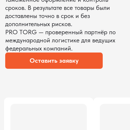
ЗАПРОСИТЬ ВИДЕО
ВАШЕГО АГРЕГАТА ДО
ОПЛАТЫ
?
Мы уверены, что сможем предложить
условия лучше
ОСТАВЬТЕ ЗАЯВКУ
Мы вернёмся с расчётом и фото после
технической проверки
Даю согласие на обработку
персональных данных
и соглашаюсь с
политикой конфиденциальности