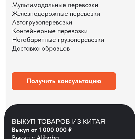
ЗАПРОСИТЬ ВИДЕО
ВАШЕГО АГРЕГАТА
ДО ОПЛАТЫ
?