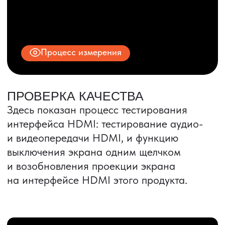
ИНН 9704028930
Все права защищены.