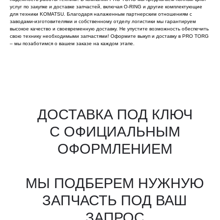
услуг по закупке и доставке запчастей, включая O-RING и другие комплектующие
для техники KOMATSU. Благодаря налаженным партнерским отношениям с
заводами-изготовителями и собственному отделу логистики мы гарантируем
высокое качество и своевременную доставку. Не упустите возможность обеспечить
свою технику необходимыми запчастями! Оформите выкуп и доставку в PRO TORG
– мы позаботимся о вашем заказе на каждом этапе.
Все агрегаты проходят
промышленную дефектовку, замену
(изношенных узлов), сборку
и испытания на стенде