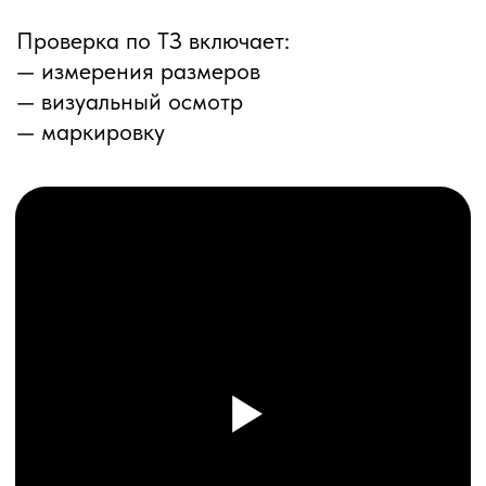
ПЕРЕЗВОНИМ ВАМ
Даю согласие на обработку
персональных данных
и соглашаюсь с
политикой конфиденциальности
Оставить заявку
Соглашение об Обработке
Персональных данных
Политика конфиденциальности
© 2025 ООО «ПРО ТОРГ»