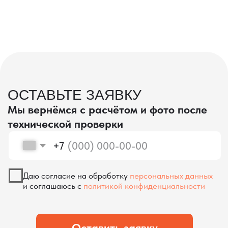
проверка качества
КОНТРОЛЬ КАЧЕСТВА
ПРИ ПРОИЗВОДСТВЕ В КИТАЕ
На наших складах в Китае товары
осматриваются опытными специалистами,
проверяются на соответствие
спецификациям и тщательно
упаковываются. Такой подход позволяет
свести к минимуму риски повреждений
во время транспортировки и гарантирует,
что вы получите товар в идеальном
состоянии.