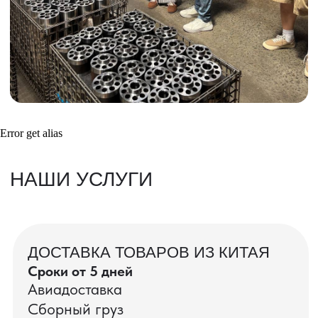
Получить консультацию
ВАШИ ЗАКАЗЫ
Фотографии и видео-отчеты
Error get alias
проверок товаров, работы склада,
упаковки и отправки оптовых партий
в РФ
смотрите в нашем Telegram-канале
Посмотреть отгрузки