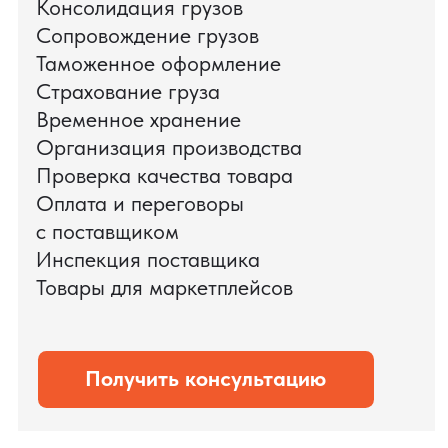
поиска и проверки поставщиков до
доставки оборудования.
Мы обеспечили полный цикл работ:
проверку продукции, логистику,
таможенное оформление и контроль
сроков. В результате все товары были
доставлены точно в срок и без
дополнительных рисков.
PRO TORG — проверенный партнёр по
международной логистике для ведущих
федеральных компаний.
Оставить заявку