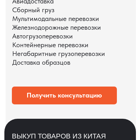
ЗАПРОСИТЬ ВИДЕО
ВАШЕГО АГРЕГАТА
ДО ОПЛАТЫ
?