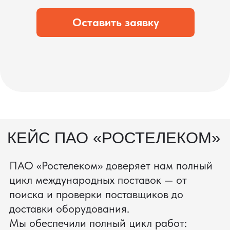
что вы получите товар в идеальном
состоянии.
процесс производства
Получить консультацию