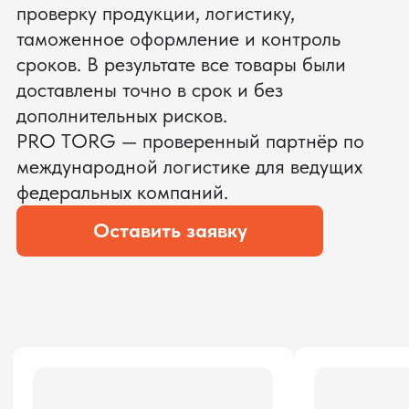
ЗАПРОСИТЬ ВИДЕО
ВАШЕГО АГРЕГАТА ДО
ОПЛАТЫ
?
Мы уверены, что сможем предложить
условия лучше
ОСТАВЬТЕ ЗАЯВКУ
Мы вернёмся с расчётом и фото после
технической проверки