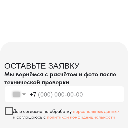
проверка качества
КОНТРОЛЬ КАЧЕСТВА
ПРИ ПРОИЗВОДСТВЕ В КИТАЕ
На наших складах в Китае товары
осматриваются опытными специалистами,
проверяются на соответствие
спецификациям и тщательно
упаковываются. Такой подход позволяет
свести к минимуму риски повреждений
во время транспортировки и гарантирует,