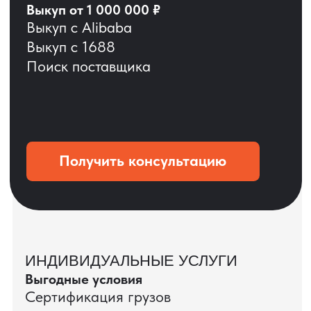
ОСТАВЬТЕ ЗАЯВКУ
Мы вернёмся с расчётом и фото после
технической проверки
+7
Даю согласие на обработку
персональных данных
и соглашаюсь с
политикой конфиденциальности
Оставить заявку
КЕЙС ПАО «РОСТЕЛЕКОМ»
ПАО «Ростелеком» доверяет нам полный
цикл международных поставок — от