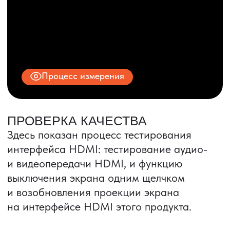
© 2025 ООО «ПРО ТОРГ»
ИНН 9704028930
Все права защищены.