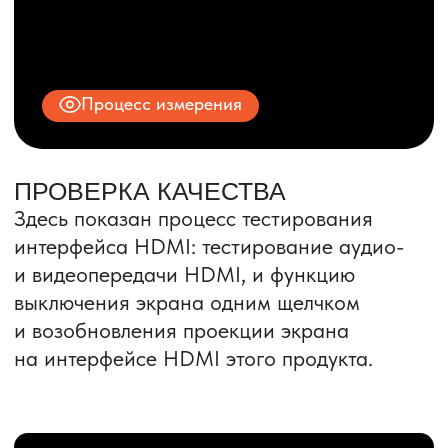
ИНН 9704028930
Все права защищены.