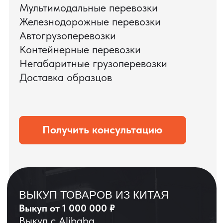
ЗАПРОСИТЬ ВИДЕО
ВАШЕГО АГРЕГАТА
ДО ОПЛАТЫ
?