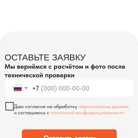
проверка качества
КОНТРОЛЬ КАЧЕСТВА
ПРИ ПРОИЗВОДСТВЕ В КИТАЕ
На наших складах в Китае товары
осматриваются опытными специалистами,
проверяются на соответствие
спецификациям и тщательно
упаковываются. Такой подход позволяет
свести к минимуму риски повреждений
во время транспортировки и гарантирует,
что вы получите товар в идеальном
состоянии.