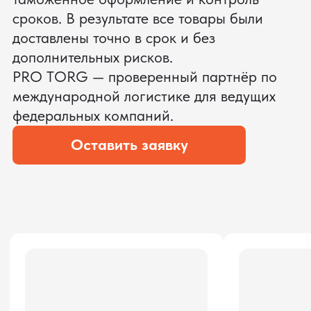
ЗАПРОСИТЬ ВИДЕО
ВАШЕГО АГРЕГАТА ДО
ОПЛАТЫ
?
Мы уверены, что сможем предложить
условия лучше
ОСТАВЬТЕ ЗАЯВКУ
Мы вернёмся с расчётом и фото после
технической проверки
Даю согласие на обработку
персональных данных
и соглашаюсь с
политикой конфиденциальности