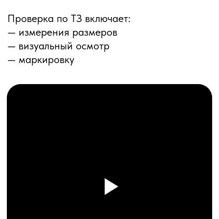
ПЕРЕЗВОНИМ ВАМ
Даю согласие на обработку
персональных данных
и соглашаюсь с
политикой конфиденциальности
Оставить заявку
Соглашение об Обработке
Персональных данных
Политика конфиденциальности
© 2025 ООО «ПРО ТОРГ»