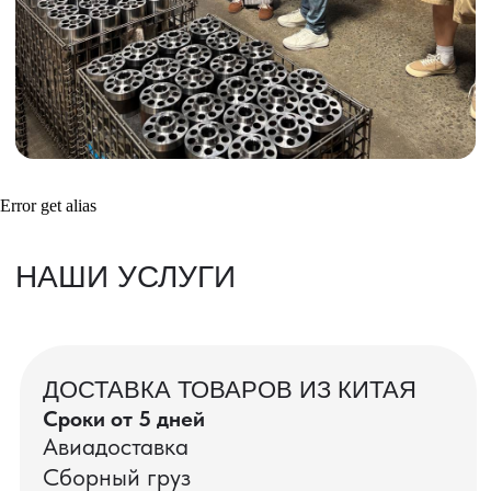
Получить консультацию
ВАШИ ЗАКАЗЫ
Фотографии и видео-отчеты
Error get alias
проверок товаров, работы склада,
упаковки и отправки оптовых партий
в РФ
смотрите в нашем Telegram-канале
Посмотреть отгрузки