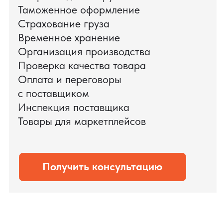
доставки оборудования.
Мы обеспечили полный цикл работ:
проверку продукции, логистику,
таможенное оформление и контроль
сроков. В результате все товары были
доставлены точно в срок и без
дополнительных рисков.
PRO TORG — проверенный партнёр по
международной логистике для ведущих
федеральных компаний.
Оставить заявку