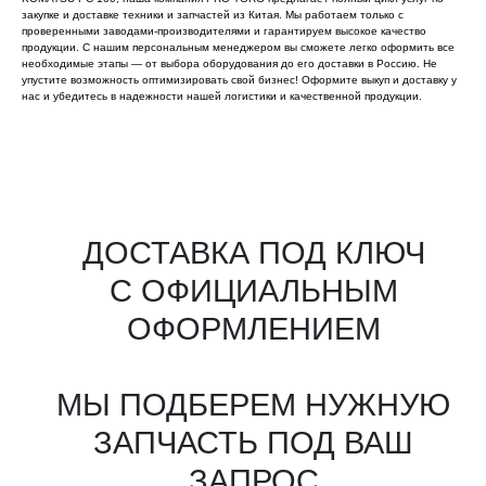
закупке и доставке техники и запчастей из Китая. Мы работаем только с
проверенными заводами-производителями и гарантируем высокое качество
продукции. С нашим персональным менеджером вы сможете легко оформить все
необходимые этапы — от выбора оборудования до его доставки в Россию. Не
упустите возможность оптимизировать свой бизнес! Оформите выкуп и доставку у
нас и убедитесь в надежности нашей логистики и качественной продукции.
Все агрегаты проходят
промышленную дефектовку, замену
(изношенных узлов), сборку
и испытания на стенде