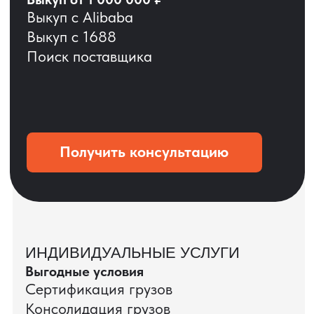
ОСТАВЬТЕ ЗАЯВКУ
Мы вернёмся с расчётом и фото после
технической проверки
+7
Даю согласие на обработку
персональных данных
и соглашаюсь с
политикой конфиденциальности
Оставить заявку
КЕЙС ПАО «РОСТЕЛЕКОМ»
ПАО «Ростелеком» доверяет нам полный
цикл международных поставок — от