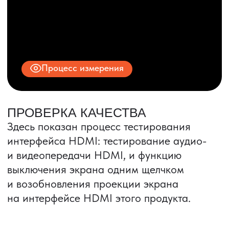
© 2025 ООО «ПРО ТОРГ»
ИНН 9704028930
Все права защищены.