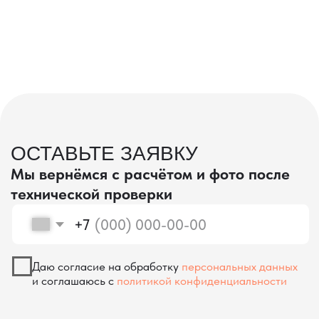
проверка качества
КОНТРОЛЬ КАЧЕСТВА
ПРИ ПРОИЗВОДСТВЕ В КИТАЕ
На наших складах в Китае товары
осматриваются опытными специалистами,
проверяются на соответствие
спецификациям и тщательно
упаковываются. Такой подход позволяет
свести к минимуму риски повреждений
во время транспортировки и гарантирует,
что вы получите товар в идеальном