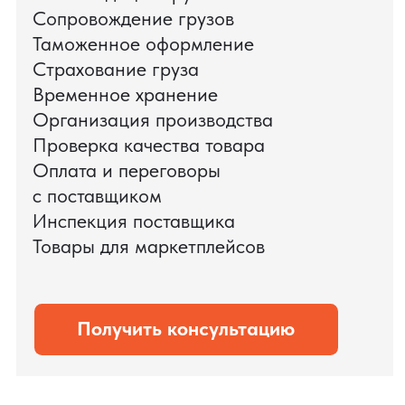
поиска и проверки поставщиков до
доставки оборудования.
Мы обеспечили полный цикл работ:
проверку продукции, логистику,
таможенное оформление и контроль
сроков. В результате все товары были
доставлены точно в срок и без
дополнительных рисков.
PRO TORG — проверенный партнёр по
международной логистике для ведущих
федеральных компаний.
Оставить заявку