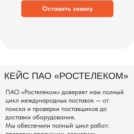
состоянии.
процесс производства
Получить консультацию