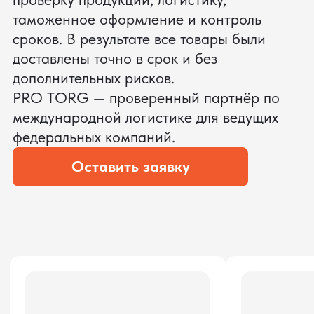
ЗАПРОСИТЬ ВИДЕО
ВАШЕГО АГРЕГАТА ДО
ОПЛАТЫ
?
Мы уверены, что сможем предложить
условия лучше
ОСТАВЬТЕ ЗАЯВКУ
Мы вернёмся с расчётом и фото после
технической проверки
Даю согласие на обработку
персональных данных