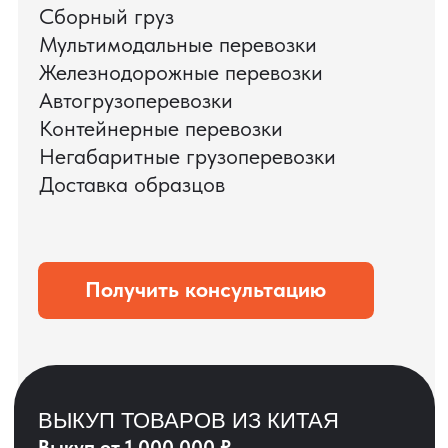
ЗАПРОСИТЬ ВИДЕО
ВАШЕГО АГРЕГАТА
ДО ОПЛАТЫ
?