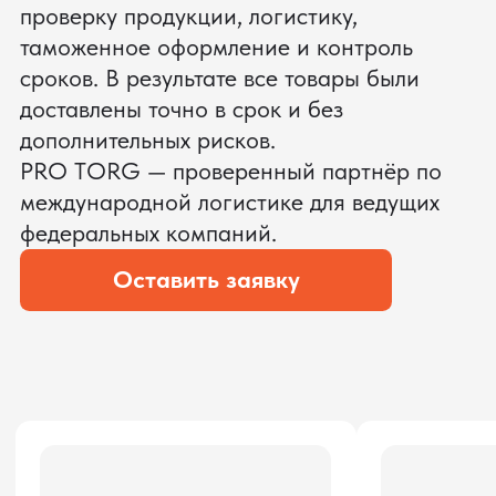
ЗАПРОСИТЬ ВИДЕО
ВАШЕГО АГРЕГАТА ДО
ОПЛАТЫ
?
Мы уверены, что сможем предложить
условия лучше
ОСТАВЬТЕ ЗАЯВКУ
Мы вернёмся с расчётом и фото после
технической проверки