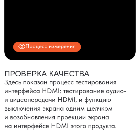
© 2025 ООО «ПРО ТОРГ»
ИНН 9704028930
Все права защищены.