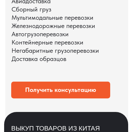
ЗАПРОСИТЬ ВИДЕО
ВАШЕГО АГРЕГАТА
ДО ОПЛАТЫ
?