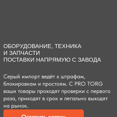
О компании
Доставка из Китая
Закупка в К
ОБОРУДОВАНИЕ, ТЕХНИКА
И ЗАПЧАСТИ
ПОСТАВКИ НАПРЯМУЮ С ЗАВОДА
Серый импорт ведёт к штрафам,
блокировкам и простоям. C PRO TORG
ваши товары проходят проверки с первого
раза, приходят в срок и легально выходят
на рынок.
Оставить заявку
Рассчитать стоимость
Рассчитать стоимость