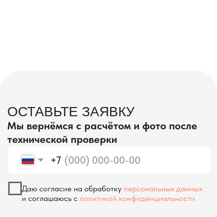
проверка качества
КОНТРОЛЬ КАЧЕСТВА
ПРИ ПРОИЗВОДСТВЕ В КИТАЕ
На наших складах в Китае товары
осматриваются опытными специалистами,
проверяются на соответствие
спецификациям и тщательно
упаковываются. Такой подход позволяет
свести к минимуму риски повреждений
во время транспортировки и гарантирует,