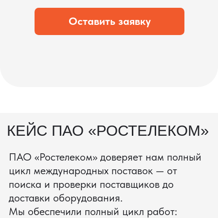
что вы получите товар в идеальном
состоянии.
процесс производства
Получить консультацию