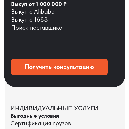
ОСТАВЬТЕ ЗАЯВКУ
Мы вернёмся с расчётом и фото после
технической проверки
+7
Даю согласие на обработку
персональных данных
и соглашаюсь с
политикой конфиденциальности
Оставить заявку
КЕЙС ПАО «РОСТЕЛЕКОМ»
ПАО «Ростелеком» доверяет нам полный
цикл международных поставок — от