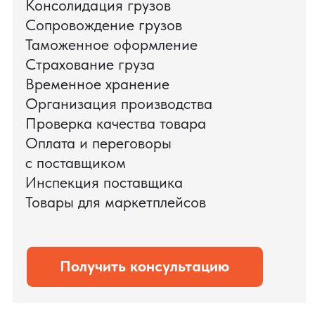
поиска и проверки поставщиков до
доставки оборудования.
Мы обеспечили полный цикл работ:
проверку продукции, логистику,
таможенное оформление и контроль
сроков. В результате все товары были
доставлены точно в срок и без
дополнительных рисков.
PRO TORG — проверенный партнёр по
международной логистике для ведущих
федеральных компаний.
Оставить заявку