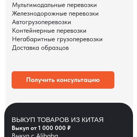
ЗАПРОСИТЬ ВИДЕО
ВАШЕГО АГРЕГАТА
ДО ОПЛАТЫ
?