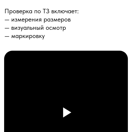
ПЕРЕЗВОНИМ ВАМ
Даю согласие на обработку
персональных данных
и соглашаюсь с
политикой конфиденциальности
Оставить заявку
Соглашение об Обработке
Персональных данных
Политика конфиденциальности
© 2025 ООО «ПРО ТОРГ»