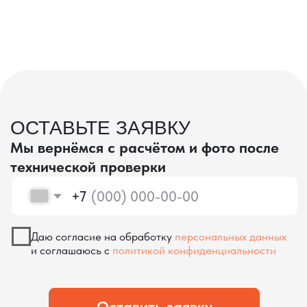
проверка качества
КОНТРОЛЬ КАЧЕСТВА
ПРИ ПРОИЗВОДСТВЕ В КИТАЕ
На наших складах в Китае товары
осматриваются опытными специалистами,
проверяются на соответствие
спецификациям и тщательно
упаковываются. Такой подход позволяет
свести к минимуму риски повреждений
во время транспортировки и гарантирует,
что вы получите товар в идеальном
состоянии.