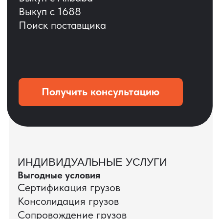
ОСТАВЬТЕ ЗАЯВКУ
Мы вернёмся с расчётом и фото после
технической проверки
+7
Даю согласие на обработку
персональных данных
и соглашаюсь с
политикой конфиденциальности
Оставить заявку
КЕЙС ПАО «РОСТЕЛЕКОМ»
ПАО «Ростелеком» доверяет нам полный
цикл международных поставок — от
поиска и проверки поставщиков до