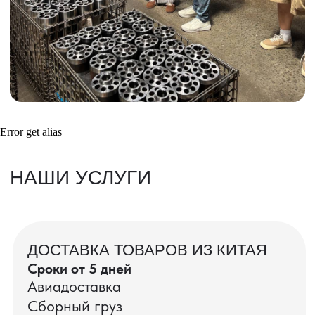
Получить консультацию
ВАШИ ЗАКАЗЫ
Фотографии и видео-отчеты
Error get alias
проверок товаров, работы склада,
упаковки и отправки оптовых партий
в РФ
смотрите в нашем Telegram-канале
Посмотреть отгрузки