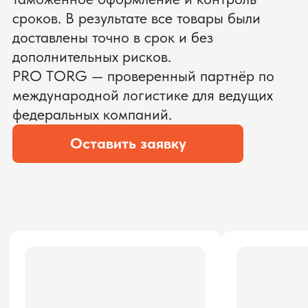
ЗАПРОСИТЬ ВИДЕО
ВАШЕГО АГРЕГАТА ДО
ОПЛАТЫ
?
Мы уверены, что сможем предложить
условия лучше
ОСТАВЬТЕ ЗАЯВКУ
Мы вернёмся с расчётом и фото после
технической проверки
Даю согласие на обработку
персональных данных
и соглашаюсь с
политикой конфиденциальности