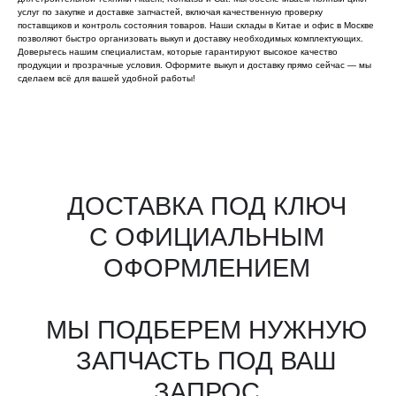
услуг по закупке и доставке запчастей, включая качественную проверку
поставщиков и контроль состояния товаров. Наши склады в Китае и офис в Москве
позволяют быстро организовать выкуп и доставку необходимых комплектующих.
Доверьтесь нашим специалистам, которые гарантируют высокое качество
продукции и прозрачные условия. Оформите выкуп и доставку прямо сейчас — мы
сделаем всё для вашей удобной работы!
Все агрегаты проходят
промышленную дефектовку, замену
(изношенных узлов), сборку
и испытания на стенде