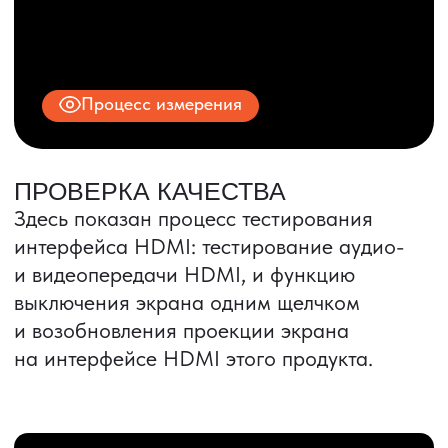
ИНН 9704028930
Все права защищены.