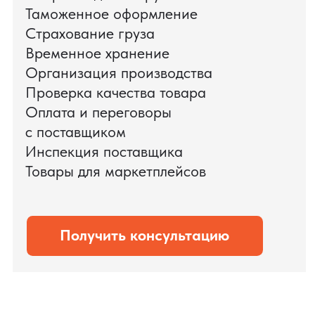
доставки оборудования.
Мы обеспечили полный цикл работ:
проверку продукции, логистику,
таможенное оформление и контроль
сроков. В результате все товары были
доставлены точно в срок и без
дополнительных рисков.
PRO TORG — проверенный партнёр по
международной логистике для ведущих
федеральных компаний.
Оставить заявку