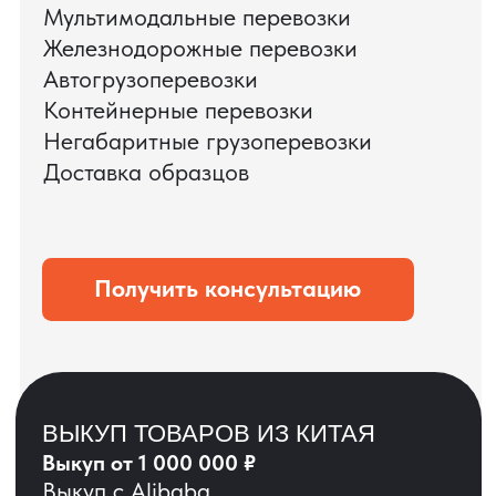
ЗАПРОСИТЬ ВИДЕО
ВАШЕГО АГРЕГАТА
ДО ОПЛАТЫ
?