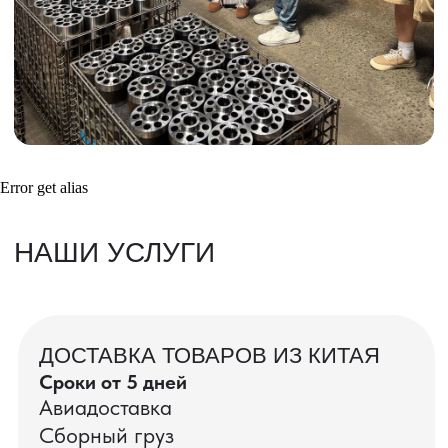
Получить консультацию
ВАШИ ЗАКАЗЫ
Фотографии и видео-отчеты
Error get alias
проверок товаров, работы склада,
упаковки и отправки оптовых партий
в РФ
смотрите в нашем Telegram-канале
Посмотреть отгрузки