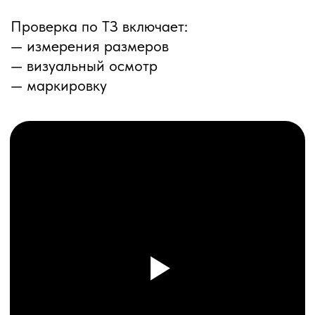
ПЕРЕЗВОНИМ ВАМ
Даю согласие на обработку
персональных данных
и соглашаюсь с
политикой конфиденциальности
Оставить заявку
Соглашение об Обработке
Персональных данных
Политика конфиденциальности
© 2025 ООО «ПРО ТОРГ»