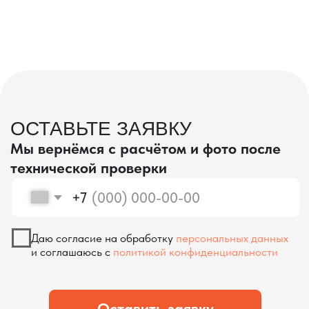
проверка качества
КОНТРОЛЬ КАЧЕСТВА
ПРИ ПРОИЗВОДСТВЕ В КИТАЕ
На наших складах в Китае товары
осматриваются опытными специалистами,
проверяются на соответствие
спецификациям и тщательно
упаковываются. Такой подход позволяет
свести к минимуму риски повреждений
во время транспортировки и гарантирует,
что вы получите товар в идеальном
состоянии.