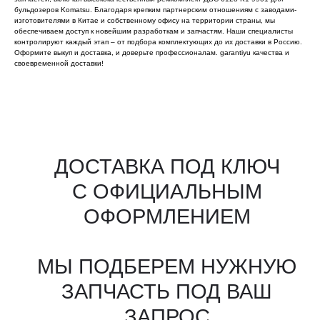
бульдозеров Komatsu. Благодаря крепким партнерским отношениям с заводами-
изготовителями в Китае и собственному офису на территории страны, мы
обеспечиваем доступ к новейшим разработкам и запчастям. Наши специалисты
контролируют каждый этап – от подбора комплектующих до их доставки в Россию.
Оформите выкуп и доставка, и доверьте профессионалам. garantiyu качества и
своевременной доставки!
Все агрегаты проходят
промышленную дефектовку, замену
(изношенных узлов), сборку
и испытания на стенде