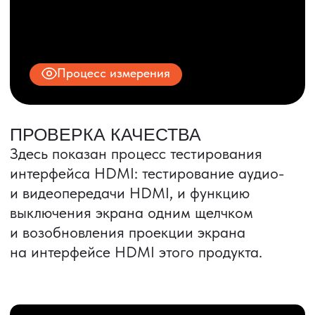
ИНН 9704028930
Все права защищены.