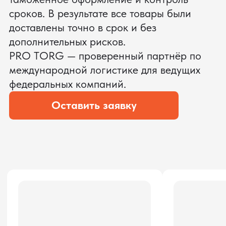
ЗАПРОСИТЬ ВИДЕО
ВАШЕГО АГРЕГАТА ДО
ОПЛАТЫ
?
Мы уверены, что сможем предложить
условия лучше
ОСТАВЬТЕ ЗАЯВКУ
Мы вернёмся с расчётом и фото после
технической проверки
Даю согласие на обработку
персональных данных
и соглашаюсь с
политикой конфиденциальности