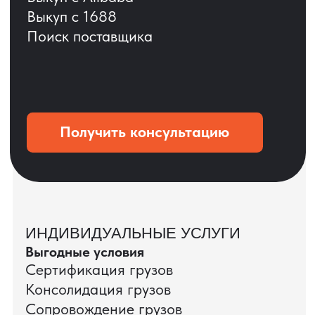
ОСТАВЬТЕ ЗАЯВКУ
Мы вернёмся с расчётом и фото после
технической проверки
+7
Даю согласие на обработку
персональных данных
и соглашаюсь с
политикой конфиденциальности
Оставить заявку
КЕЙС ПАО «РОСТЕЛЕКОМ»
ПАО «Ростелеком» доверяет нам полный
цикл международных поставок — от
поиска и проверки поставщиков до