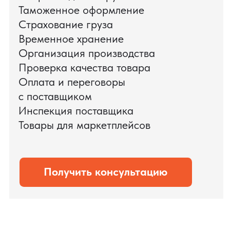
доставки оборудования.
Мы обеспечили полный цикл работ:
проверку продукции, логистику,
таможенное оформление и контроль
сроков. В результате все товары были
доставлены точно в срок и без
дополнительных рисков.
PRO TORG — проверенный партнёр по
международной логистике для ведущих
федеральных компаний.
Оставить заявку