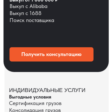
ОСТАВЬТЕ ЗАЯВКУ
Мы вернёмся с расчётом и фото после
технической проверки
+7
Даю согласие на обработку
персональных данных
и соглашаюсь с
политикой конфиденциальности
Оставить заявку
КЕЙС ПАО «РОСТЕЛЕКОМ»
ПАО «Ростелеком» доверяет нам полный
цикл международных поставок — от