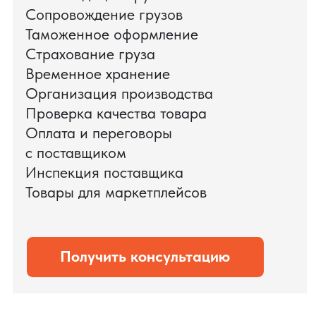
поиска и проверки поставщиков до
доставки оборудования.
Мы обеспечили полный цикл работ:
проверку продукции, логистику,
таможенное оформление и контроль
сроков. В результате все товары были
доставлены точно в срок и без
дополнительных рисков.
PRO TORG — проверенный партнёр по
международной логистике для ведущих
федеральных компаний.
Оставить заявку