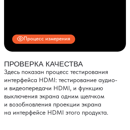
© 2025 ООО «ПРО ТОРГ»
ИНН 9704028930
Все права защищены.