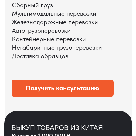
ЗАПРОСИТЬ ВИДЕО
ВАШЕГО АГРЕГАТА
ДО ОПЛАТЫ
?