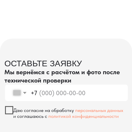
проверка качества
КОНТРОЛЬ КАЧЕСТВА
ПРИ ПРОИЗВОДСТВЕ В КИТАЕ
На наших складах в Китае товары
осматриваются опытными специалистами,
проверяются на соответствие
спецификациям и тщательно
упаковываются. Такой подход позволяет
свести к минимуму риски повреждений
во время транспортировки и гарантирует,
что вы получите товар в идеальном