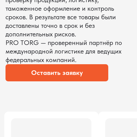
ЗАПРОСИТЬ ВИДЕО
ВАШЕГО АГРЕГАТА ДО
ОПЛАТЫ
?
Мы уверены, что сможем предложить
условия лучше
ОСТАВЬТЕ ЗАЯВКУ
Мы вернёмся с расчётом и фото после
технической проверки
Даю согласие на обработку
персональных данных