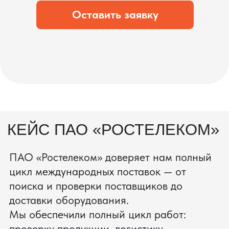
состоянии.
процесс производства
Получить консультацию