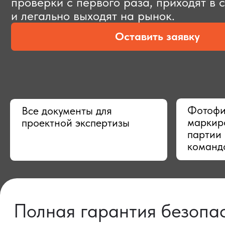
Оставить заявку
Фотофиксац
Все документы для
маркировки,
проектной экспертизы
партии в Ки
командой
Полная гарантия безопасно