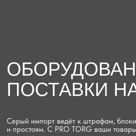
ОБОРУДОВАНИЕ
ПОСТАВКИ НА
Серый импорт ведёт к штрафам, блокиров
и простоям. C PRO TORG ваши товары про
проверки с первого раза, приходят в срок
и легально выходят на рынок.