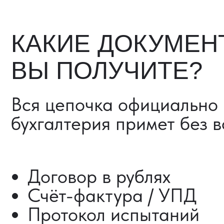
Счёт-фактура / УПД
Протокол испытаний
Фото- и видеоотчёт
Страховка груза (опциона
Разрешительные документ