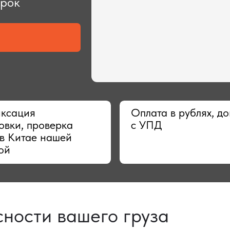
ия
Оплата в рублях, договор
 проверка
с УПД
тае нашей
сти вашего груза