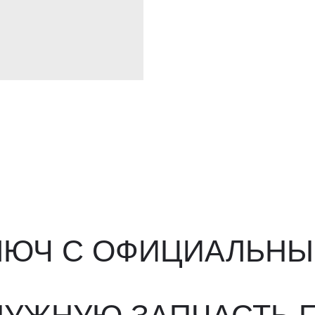
ЮЧ С ОФИЦИАЛЬНЫМ О
ЖНУЮ ЗАПЧАСТЬ ПОД 