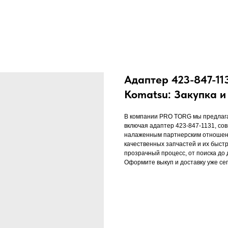
Адаптер 423-847-113
Komatsu: Закупка 
В компании PRO TORG мы предлага
включая адаптер 423-847-1131, со
налаженным партнерским отношени
качественных запчастей и их быст
прозрачный процесс, от поиска до д
Оформите выкуп и доставку уже се