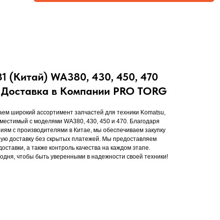
1 (Китай) WA380, 430, 450, 470
и Доставка в Компании PRO TORG
ем широкий ассортимент запчастей для техники Komatsu,
вместимый с моделями WA380, 430, 450 и 470. Благодаря
ям с производителями в Китае, мы обеспечиваем закупку
рую доставку без скрытых платежей. Мы предоставляем
оставки, а также контроль качества на каждом этапе.
годня, чтобы быть уверенными в надежности своей техники!