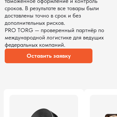
ЗАПРОСИТЬ ВИДЕО
ВАШЕГО АГРЕГАТА ДО
ОПЛАТЫ
?
Мы уверены, что сможем предложить
условия лучше
ОСТАВЬТЕ ЗАЯВКУ
Мы вернёмся с расчётом и фото после
технической проверки
Даю согласие на обработку
персональных данных
и соглашаюсь с
политикой конфиденциальности