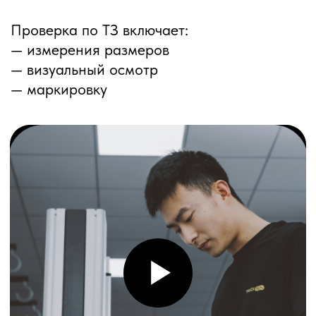
ПЕРЕЗВОНИМ ВАМ
Даю согласие на обработку
персональных данных
и соглашаюсь с
политикой конфиденциальности
Оставить заявку
Соглашение об Обработке
Персональных данных
Политика конфиденциальности
© 2025 ООО «ПРО ТОРГ»