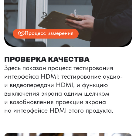
ИНН 9704028930
Все права защищены.