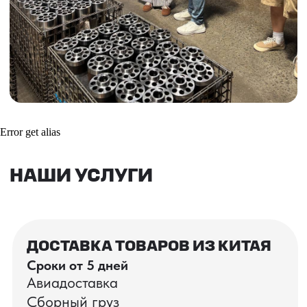
Получить консультацию
ВАШИ ЗАКАЗЫ
Фотографии и видео-отчеты
Error get alias
проверок товаров, работы склада,
упаковки и отправки оптовых партий
в РФ
смотрите в нашем Telegram-канале
Посмотреть отгрузки