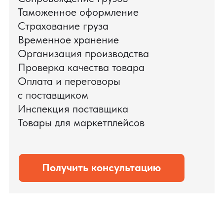
доставки оборудования.
Мы обеспечили полный цикл работ:
проверку продукции, логистику,
таможенное оформление и контроль
сроков. В результате все товары были
доставлены точно в срок и без
дополнительных рисков.
PRO TORG — проверенный партнёр по
международной логистике для ведущих
федеральных компаний.
Оставить заявку