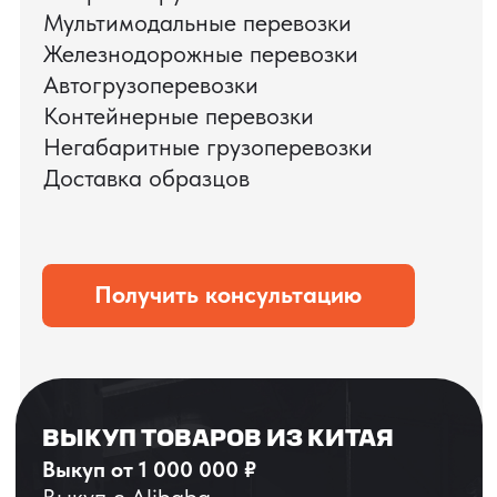
ЗАПРОСИТЬ ВИДЕО
ВАШЕГО АГРЕГАТА
ДО ОПЛАТЫ
?