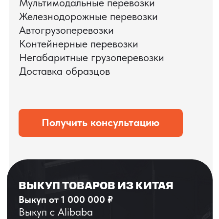
ЗАПРОСИТЬ ВИДЕО
ВАШЕГО АГРЕГАТА
ДО ОПЛАТЫ
?
ОСТАВЬТЕ ЗАЯВКУ