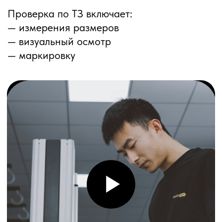
ПЕРЕЗВОНИМ ВАМ
Даю согласие на обработку
персональных данных
и соглашаюсь с
политикой конфиденциальности
Оставить заявку
Соглашение об Обработке
Персональных данных
Политика конфиденциальности
© 2025 ООО «ПРО ТОРГ»