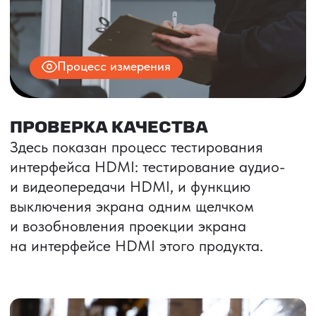
ИНН 9704028930
Все права защищены.