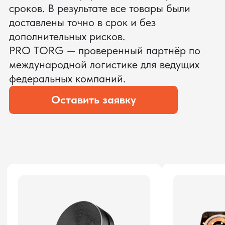
ЗАПРОСИТЬ ВИДЕО
ВАШЕГО АГРЕГАТА ДО
ОПЛАТЫ
?
Мы уверены, что сможем предложить
условия лучше
ОСТАВЬТЕ ЗАЯВКУ
Мы вернёмся с расчётом и фото после
технической проверки
Даю согласие на обработку
персональных данных
и соглашаюсь с
политикой конфиденциальности