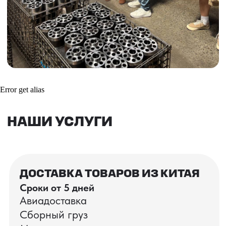
Получить консультацию
ВАШИ ЗАКАЗЫ
Фотографии и видео-отчеты
Error get alias
проверок товаров, работы склада,
упаковки и отправки оптовых партий
в РФ
смотрите в нашем Telegram-канале
Посмотреть отгрузки