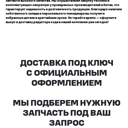
запчасти высокого качества. Мы осуществляем закупку техники и
комплектующих напрямую у проверенных производителей в Китае, что
гарантирует надежность и долговечность продукции. Благодаря наличию
собственного склада и персонального менеджера вы получите
избранные детали в кратчайшие сроки. Не теряйте время — оформите
выкуп и доставку редуктора хода в нашей компании уже сегодня!
Все агрегаты проходят
промышленную дефектовку, замену
(изношенных узлов), сборку
и испытания на стенде
КАКИЕ ДОКУМЕНТЫ