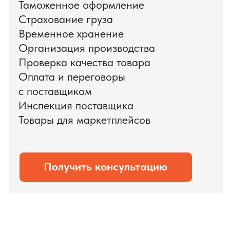
Мы обеспечили полный цикл работ:
проверку продукции, логистику,
таможенное оформление и контроль
сроков. В результате все товары были
доставлены точно в срок и без
дополнительных рисков.
PRO TORG — проверенный партнёр по
международной логистике для ведущих
федеральных компаний.
Оставить заявку