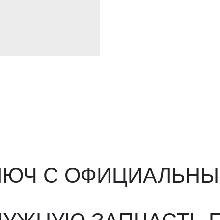
ЮЧ С ОФИЦИАЛЬНЫМ О
ЖНУЮ ЗАПЧАСТЬ ПОД 