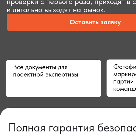
Оставить заявку
Фотофиксац
Все документы для
маркировки,
проектной экспертизы
партии в Ки
командой
Полная гарантия безопасно