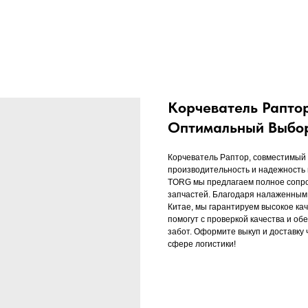
Корчеватель Рапто
Оптимальный Выбор
Корчеватель Раптор, совместимый
производительность и надежность
TORG мы предлагаем полное сопро
запчастей. Благодаря налаженным
Китае, мы гарантируем высокое ка
помогут с проверкой качества и об
забот. Оформите выкуп и доставку
сфере логистики!