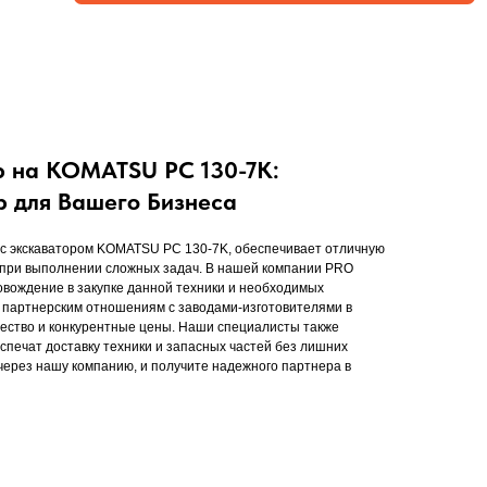
р на KOMATSU PC 130-7K:
 для Вашего Бизнеса
 с экскаватором KOMATSU PC 130-7K, обеспечивает отличную
 при выполнении сложных задач. В нашей компании PRO
вождение в закупке данной техники и необходимых
 партнерским отношениям с заводами-изготовителями в
чество и конкурентные цены. Наши специалисты также
еспечат доставку техники и запасных частей без лишних
 через нашу компанию, и получите надежного партнера в