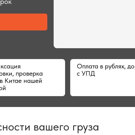
ия
Оплата в рублях, договор
 проверка
с УПД
тае нашей
сти вашего груза