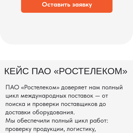
состоянии.
процесс производства
Получить консультацию