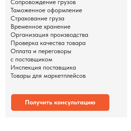
доставки оборудования.
Мы обеспечили полный цикл работ:
проверку продукции, логистику,
таможенное оформление и контроль
сроков. В результате все товары были
доставлены точно в срок и без
дополнительных рисков.
PRO TORG — проверенный партнёр по
международной логистике для ведущих
федеральных компаний.
Оставить заявку