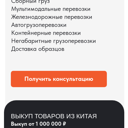
ЗАПРОСИТЬ ВИДЕО
ВАШЕГО АГРЕГАТА
ДО ОПЛАТЫ
?