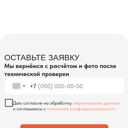
проверка качества
КОНТРОЛЬ КАЧЕСТВА
ПРИ ПРОИЗВОДСТВЕ В КИТАЕ
На наших складах в Китае товары
осматриваются опытными специалистами,
проверяются на соответствие
спецификациям и тщательно
упаковываются. Такой подход позволяет
свести к минимуму риски повреждений
во время транспортировки и гарантирует,
что вы получите товар в идеальном