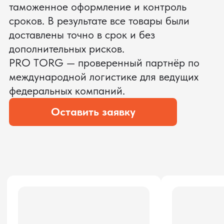
ЗАПРОСИТЬ ВИДЕО
ВАШЕГО АГРЕГАТА ДО
ОПЛАТЫ
?
Мы уверены, что сможем предложить
условия лучше
ОСТАВЬТЕ ЗАЯВКУ
Мы вернёмся с расчётом и фото после
технической проверки
Даю согласие на обработку
персональных данных
и соглашаюсь с
политикой конфиденциальности