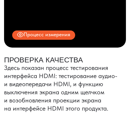
ИНН 9704028930
Все права защищены.