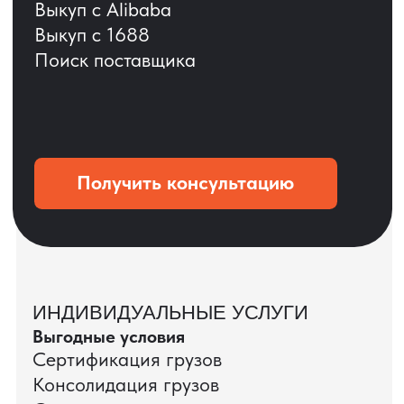
ОСТАВЬТЕ ЗАЯВКУ
Мы вернёмся с расчётом и фото после
технической проверки
+7
Даю согласие на обработку
персональных данных
и соглашаюсь с
политикой конфиденциальности
Оставить заявку
КЕЙС ПАО «РОСТЕЛЕКОМ»
ПАО «Ростелеком» доверяет нам полный
цикл международных поставок — от
поиска и проверки поставщиков до