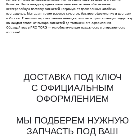
Komatsu. Наша международная логистическая система обеспечивает
бесперебойную поставку запчастей напрямую от проверенных китайских
поставщиков. Мы гарантируем высокое качество, быстрое оформление и доставку
в Россию. С нашими персональными менеджерами вы получите полную поддержку
на каждом этапе: от выбора запчастей до таможенного оформления.
Обращайтесь в PRO TORG — мы обеспечим вам надежность и оперативность
поставок!
Все агрегаты проходят
промышленную дефектовку, замену
(изношенных узлов), сборку
и испытания на стенде