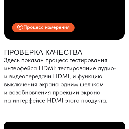
ИНН 9704028930
Все права защищены.