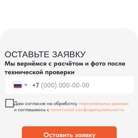
проверка качества
КОНТРОЛЬ КАЧЕСТВА
ПРИ ПРОИЗВОДСТВЕ В КИТАЕ
На наших складах в Китае товары
осматриваются опытными специалистами,
проверяются на соответствие
спецификациям и тщательно
упаковываются. Такой подход позволяет
свести к минимуму риски повреждений
во время транспортировки и гарантирует,
что вы получите товар в идеальном
состоянии.