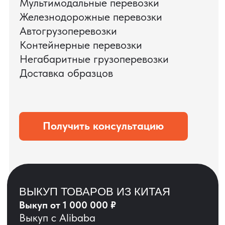
ЗАПРОСИТЬ ВИДЕО
ВАШЕГО АГРЕГАТА
ДО ОПЛАТЫ
?
ОСТАВЬТЕ ЗАЯВКУ