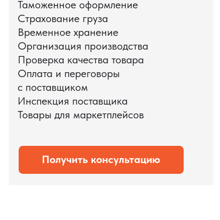
Мы обеспечили полный цикл работ:
проверку продукции, логистику,
таможенное оформление и контроль
сроков. В результате все товары были
доставлены точно в срок и без
дополнительных рисков.
PRO TORG — проверенный партнёр по
международной логистике для ведущих
федеральных компаний.
Оставить заявку