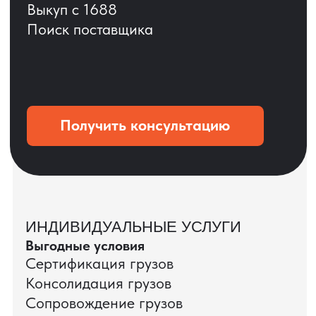
Мы вернёмся с расчётом и фото после
технической проверки
+7
Даю согласие на обработку
персональных данных
и соглашаюсь с
политикой конфиденциальности
Оставить заявку
КЕЙС ПАО «РОСТЕЛЕКОМ»
ПАО «Ростелеком» доверяет нам полный
цикл международных поставок — от
поиска и проверки поставщиков до
доставки оборудования.