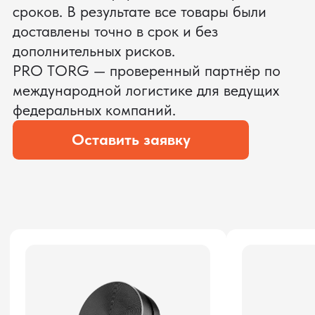
ЗАПРОСИТЬ ВИДЕО
ВАШЕГО АГРЕГАТА ДО
ОПЛАТЫ
?
Мы уверены, что сможем предложить
условия лучше
ОСТАВЬТЕ ЗАЯВКУ
Мы вернёмся с расчётом и фото после
технической проверки
Даю согласие на обработку
персональных данных
и соглашаюсь с
политикой конфиденциальности