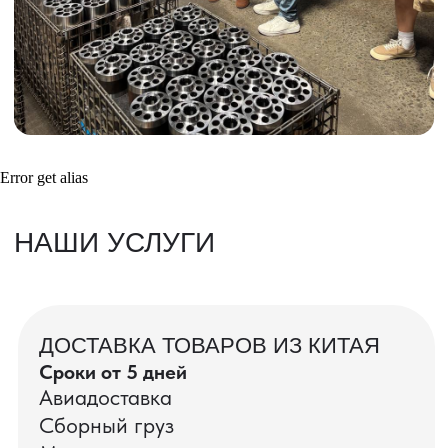
Получить консультацию
ВАШИ ЗАКАЗЫ
Фотографии и видео-отчеты
Error get alias
проверок товаров, работы склада,
упаковки и отправки оптовых партий
в РФ
смотрите в нашем Telegram-канале
Посмотреть отгрузки