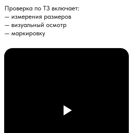
ПЕРЕЗВОНИМ ВАМ
Даю согласие на обработку
персональных данных
и соглашаюсь с
политикой конфиденциальности
Оставить заявку
Соглашение об Обработке
Персональных данных
Политика конфиденциальности
© 2025 ООО «ПРО ТОРГ»