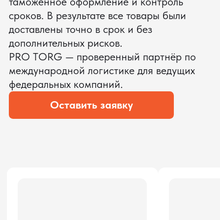
ЗАПРОСИТЬ ВИДЕО
ВАШЕГО АГРЕГАТА ДО
ОПЛАТЫ
?
Мы уверены, что сможем предложить
условия лучше
ОСТАВЬТЕ ЗАЯВКУ
Мы вернёмся с расчётом и фото после
технической проверки
Даю согласие на обработку
персональных данных
и соглашаюсь с
политикой конфиденциальности