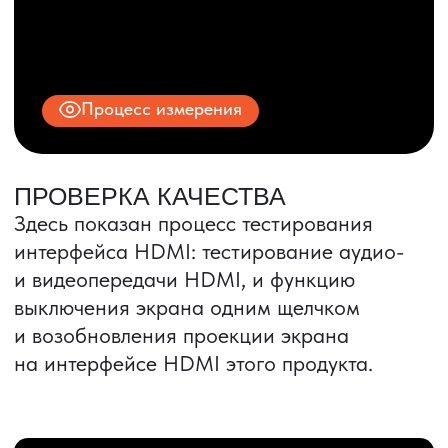
ИНН 9704028930
Все права защищены.