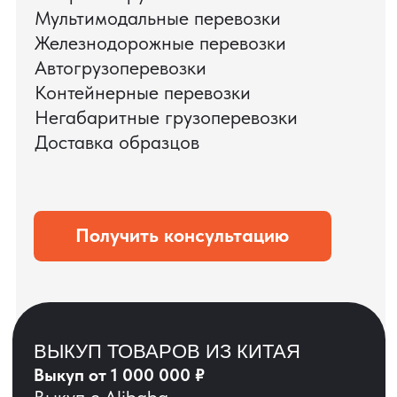
ЗАПРОСИТЬ ВИДЕО
ВАШЕГО АГРЕГАТА
ДО ОПЛАТЫ
?