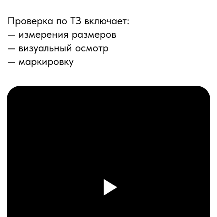
ПЕРЕЗВОНИМ ВАМ
Даю согласие на обработку
персональных данных
и соглашаюсь с
политикой конфиденциальности
Оставить заявку
Соглашение об Обработке
Персональных данных
Политика конфиденциальности
© 2025 ООО «ПРО ТОРГ»