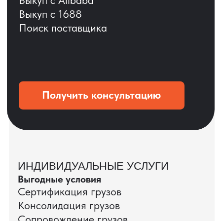
ОСТАВЬТЕ ЗАЯВКУ
Мы вернёмся с расчётом и фото после
технической проверки
+7
Даю согласие на обработку
персональных данных
и соглашаюсь с
политикой конфиденциальности
Оставить заявку
КЕЙС ПАО «РОСТЕЛЕКОМ»
ПАО «Ростелеком» доверяет нам полный
цикл международных поставок — от
поиска и проверки поставщиков до