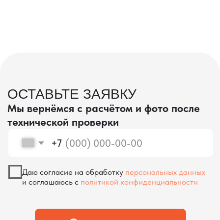
проверка качества
КОНТРОЛЬ КАЧЕСТВА
ПРИ ПРОИЗВОДСТВЕ В КИТАЕ
На наших складах в Китае товары
осматриваются опытными специалистами,
проверяются на соответствие
спецификациям и тщательно
упаковываются. Такой подход позволяет
свести к минимуму риски повреждений
во время транспортировки и гарантирует,
что вы получите товар в идеальном
состоянии.