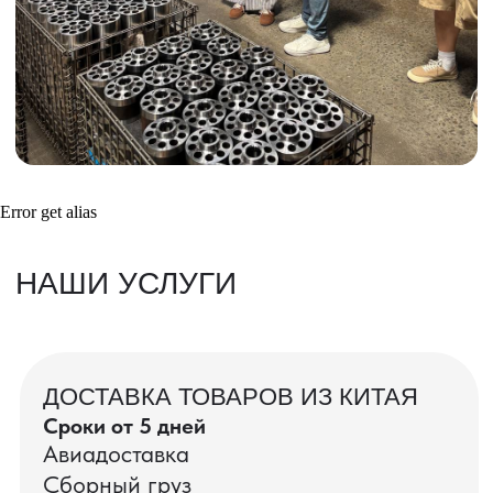
Получить консультацию
ВАШИ ЗАКАЗЫ
Фотографии и видео-отчеты
Error get alias
проверок товаров, работы склада,
упаковки и отправки оптовых партий
в РФ
смотрите в нашем Telegram-канале
Посмотреть отгрузки