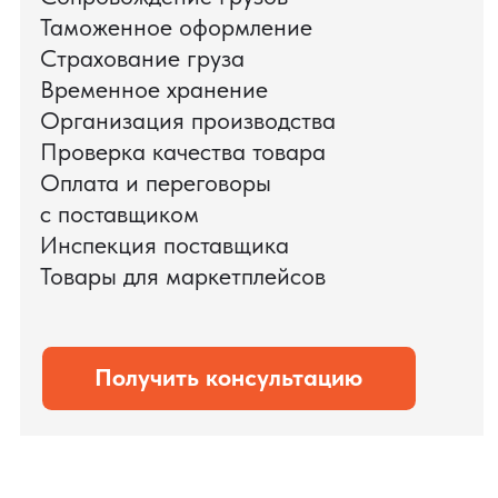
доставки оборудования.
Мы обеспечили полный цикл работ:
проверку продукции, логистику,
таможенное оформление и контроль
сроков. В результате все товары были
доставлены точно в срок и без
дополнительных рисков.
PRO TORG — проверенный партнёр по
международной логистике для ведущих
федеральных компаний.
Оставить заявку