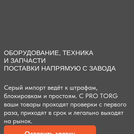
О компании
Доставка из Китая
Закупка в К
ОБОРУДОВАНИЕ, ТЕХНИКА
И ЗАПЧАСТИ
ПОСТАВКИ НАПРЯМУЮ С ЗАВОДА
Серый импорт ведёт к штрафам,
блокировкам и простоям. C PRO TORG
ваши товары проходят проверки с первого
раза, приходят в срок и легально выходят
на рынок.
Оставить заявку
Рассчитать стоимость
Рассчитать стоимость