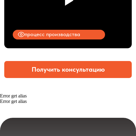
Error get alias
Error get alias