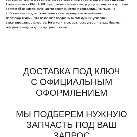
Наша компания PRO TORG предлагает полный спектр услуг по закупке и доставке
запчастей из Китая, включая проверку качества и консолидацию груза на
собственных складах. У нас налажены партнерские отношения с
производителями, что позволяет предложить вам лучшие условия и
гарантированное качество. Не упустите возможность упростить ваш бизнес —
оформите выкуп и доставку прямо сейчас!
Все агрегаты проходят
промышленную дефектовку, замену
(изношенных узлов), сборку
и испытания на стенде