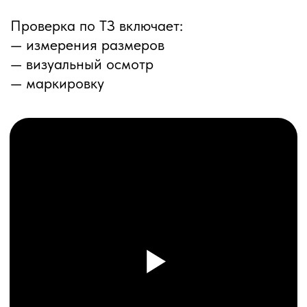
ПЕРЕЗВОНИМ ВАМ
Даю согласие на обработку
персональных данных
и соглашаюсь с
политикой конфиденциальности
Оставить заявку
Соглашение об Обработке
Персональных данных
Политика конфиденциальности
© 2025 ООО «ПРО ТОРГ»