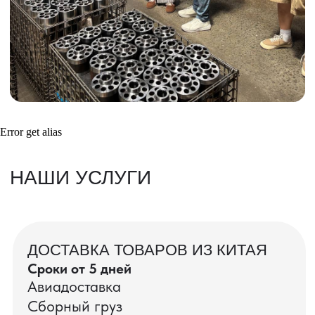
Получить консультацию
ВАШИ ЗАКАЗЫ
Фотографии и видео-отчеты
Error get alias
проверок товаров, работы склада,
упаковки и отправки оптовых партий
в РФ
смотрите в нашем Telegram-канале
Посмотреть отгрузки