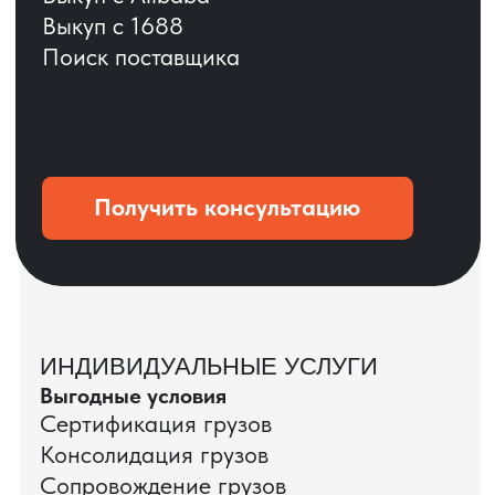
ОСТАВЬТЕ ЗАЯВКУ
Мы вернёмся с расчётом и фото после
технической проверки
+7
Даю согласие на обработку
персональных данных
и соглашаюсь с
политикой конфиденциальности
Оставить заявку
КЕЙС ПАО «РОСТЕЛЕКОМ»
ПАО «Ростелеком» доверяет нам полный
цикл международных поставок — от
поиска и проверки поставщиков до