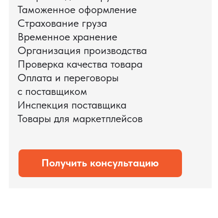
доставки оборудования.
Мы обеспечили полный цикл работ:
проверку продукции, логистику,
таможенное оформление и контроль
сроков. В результате все товары были
доставлены точно в срок и без
дополнительных рисков.
PRO TORG — проверенный партнёр по
международной логистике для ведущих
федеральных компаний.
Оставить заявку