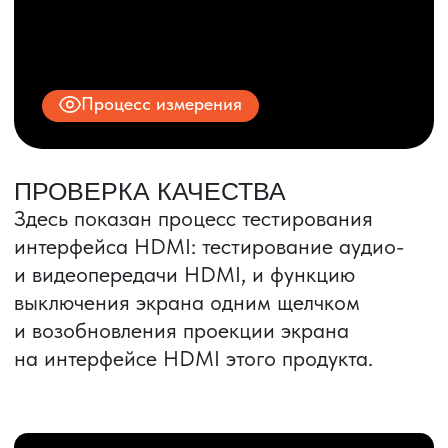
ИНН 9704028930
Все права защищены.