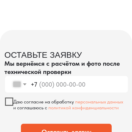
проверка качества
КОНТРОЛЬ КАЧЕСТВА
ПРИ ПРОИЗВОДСТВЕ В КИТАЕ
На наших складах в Китае товары
осматриваются опытными специалистами,
проверяются на соответствие
спецификациям и тщательно
упаковываются. Такой подход позволяет
свести к минимуму риски повреждений
во время транспортировки и гарантирует,
что вы получите товар в идеальном
состоянии.