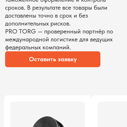
ЗАПРОСИТЬ ВИДЕО
ВАШЕГО АГРЕГАТА ДО
ОПЛАТЫ
?
Мы уверены, что сможем предложить
условия лучше
ОСТАВЬТЕ ЗАЯВКУ
Мы вернёмся с расчётом и фото после
технической проверки
Даю согласие на обработку
персональных данных
и соглашаюсь с
политикой конфиденциальности