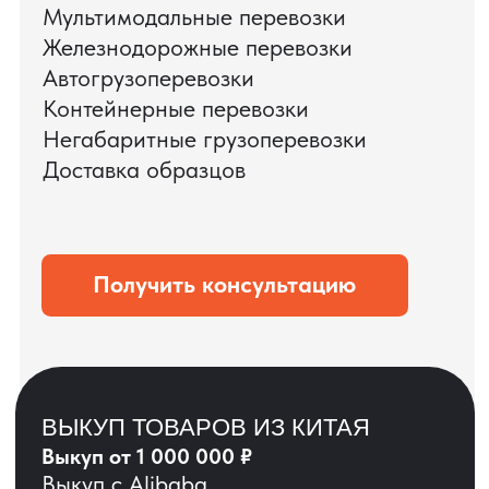
ЗАПРОСИТЬ ВИДЕО
ВАШЕГО АГРЕГАТА
ДО ОПЛАТЫ
?