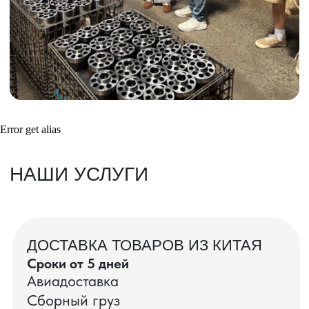
Получить консультацию
ВАШИ ЗАКАЗЫ
Фотографии и видео-отчеты
Error get alias
проверок товаров, работы склада,
упаковки и отправки оптовых партий
в РФ
смотрите в нашем Telegram-канале
Посмотреть отгрузки