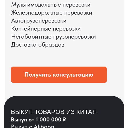
ЗАПРОСИТЬ ВИДЕО
ВАШЕГО АГРЕГАТА
ДО ОПЛАТЫ
?