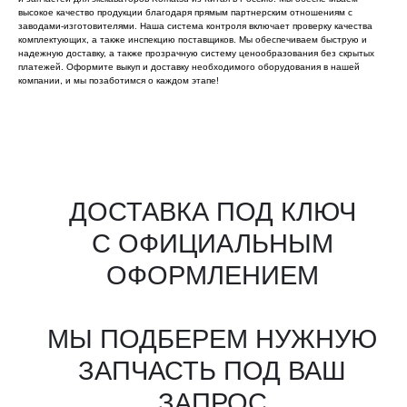
высокое качество продукции благодаря прямым партнерским отношениям с
заводами-изготовителями. Наша система контроля включает проверку качества
комплектующих, а также инспекцию поставщиков. Мы обеспечиваем быструю и
надежную доставку, а также прозрачную систему ценообразования без скрытых
платежей. Оформите выкуп и доставку необходимого оборудования в нашей
компании, и мы позаботимся о каждом этапе!
Все агрегаты проходят
промышленную дефектовку, замену
(изношенных узлов), сборку
и испытания на стенде