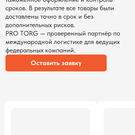
ЗАПРОСИТЬ ВИДЕО
ВАШЕГО АГРЕГАТА ДО
ОПЛАТЫ
?
Мы уверены, что сможем предложить
условия лучше
ОСТАВЬТЕ ЗАЯВКУ
Мы вернёмся с расчётом и фото после
технической проверки
Даю согласие на обработку
персональных данных
и соглашаюсь с
политикой конфиденциальности