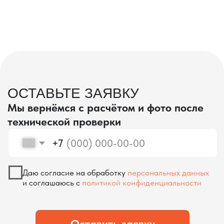
проверка качества
КОНТРОЛЬ КАЧЕСТВА
ПРИ ПРОИЗВОДСТВЕ В КИТАЕ
На наших складах в Китае товары
осматриваются опытными специалистами,
проверяются на соответствие
спецификациям и тщательно
упаковываются. Такой подход позволяет
свести к минимуму риски повреждений
во время транспортировки и гарантирует,
что вы получите товар в идеальном
состоянии.