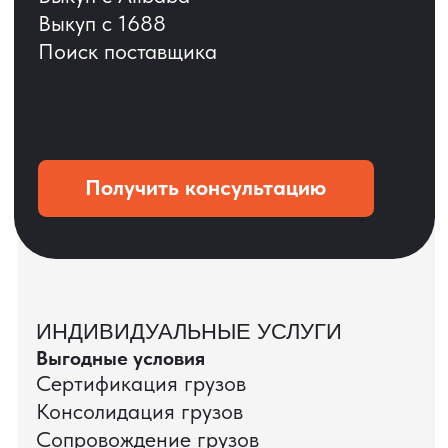
ОСТАВЬТЕ ЗАЯВКУ
Мы вернёмся с расчётом и фото после
технической проверки
+7
Даю согласие на обработку
персональных данных
и соглашаюсь с
политикой конфиденциальности
Оставить заявку
КЕЙС ПАО «РОСТЕЛЕКОМ»
ПАО «Ростелеком» доверяет нам полный
цикл международных поставок — от
поиска и проверки поставщиков до