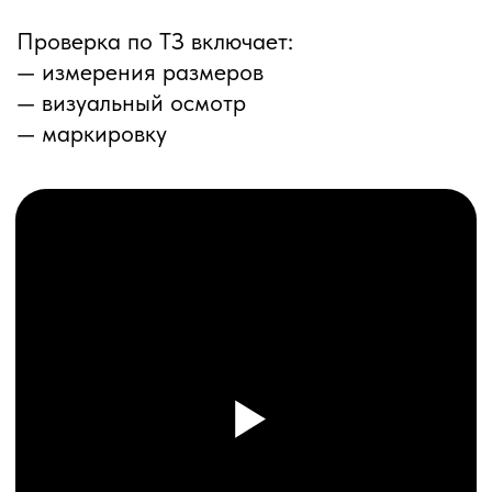
ПЕРЕЗВОНИМ ВАМ
Даю согласие на обработку
персональных данных
и соглашаюсь с
политикой конфиденциальности
Оставить заявку
Соглашение об Обработке
Персональных данных
Политика конфиденциальности
© 2025 ООО «ПРО ТОРГ»