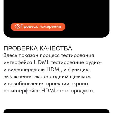
ИНН 9704028930
Все права защищены.