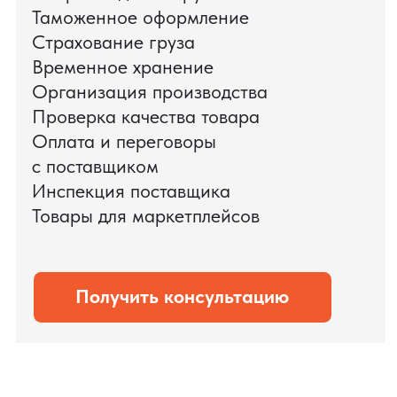
доставки оборудования.
Мы обеспечили полный цикл работ:
проверку продукции, логистику,
таможенное оформление и контроль
сроков. В результате все товары были
доставлены точно в срок и без
дополнительных рисков.
PRO TORG — проверенный партнёр по
международной логистике для ведущих
федеральных компаний.
Оставить заявку