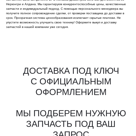
Нерюнгри и Алдана. Мы гарантируем конкурентоспособные цены, качественные
запчасти и индивидуальный подход. С помощью персонального менеджера вы
получите полное сопровождение сделки, от проверки поставщика до доставки в
срок. Прозрачная система ценообразования исключает скрытые платежи. Не
упустите возможность улучшить свою технику! Оформите выкуп и доставку
запчастей в нашей компании уже сегодня.
Все агрегаты проходят
промышленную дефектовку, замену
(изношенных узлов), сборку
и испытания на стенде