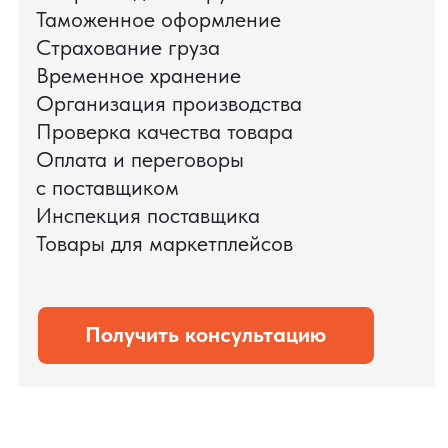
доставки оборудования.
Мы обеспечили полный цикл работ:
проверку продукции, логистику,
таможенное оформление и контроль
сроков. В результате все товары были
доставлены точно в срок и без
дополнительных рисков.
PRO TORG — проверенный партнёр по
международной логистике для ведущих
федеральных компаний.
Оставить заявку