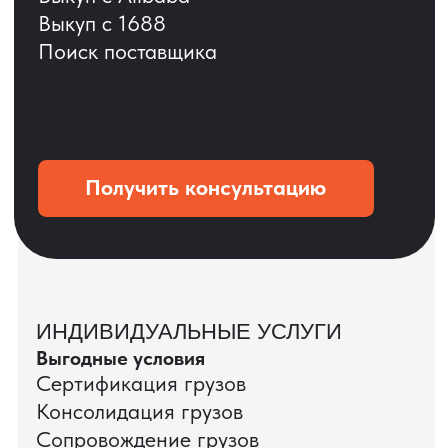
ОСТАВЬТЕ ЗАЯВКУ
Мы вернёмся с расчётом и фото после
технической проверки
+7
Даю согласие на обработку
персональных данных
и соглашаюсь с
политикой конфиденциальности
Оставить заявку
КЕЙС ПАО «РОСТЕЛЕКОМ»
ПАО «Ростелеком» доверяет нам полный
цикл международных поставок — от
поиска и проверки поставщиков до