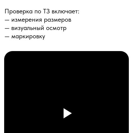
ПЕРЕЗВОНИМ ВАМ
Даю согласие на обработку
персональных данных
и соглашаюсь с
политикой конфиденциальности
Оставить заявку
Соглашение об Обработке
Персональных данных
Политика конфиденциальности
© 2025 ООО «ПРО ТОРГ»