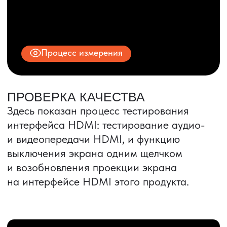
ИНН 9704028930
Все права защищены.