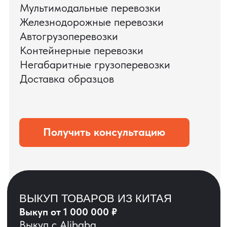
ЗАПРОСИТЬ ВИДЕО
ВАШЕГО АГРЕГАТА
ДО ОПЛАТЫ
?