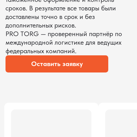
ЗАПРОСИТЬ ВИДЕО
ВАШЕГО АГРЕГАТА ДО
ОПЛАТЫ
?
Мы уверены, что сможем предложить
условия лучше
ОСТАВЬТЕ ЗАЯВКУ
Мы вернёмся с расчётом и фото после
технической проверки
Даю согласие на обработку
персональных данных
и соглашаюсь с
политикой конфиденциальности