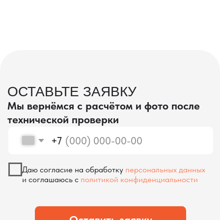
проверка качества
КОНТРОЛЬ КАЧЕСТВА
ПРИ ПРОИЗВОДСТВЕ В КИТАЕ
На наших складах в Китае товары
осматриваются опытными специалистами,
проверяются на соответствие
спецификациям и тщательно
упаковываются. Такой подход позволяет
свести к минимуму риски повреждений
во время транспортировки и гарантирует,
что вы получите товар в идеальном
состоянии.