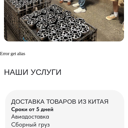
Получить консультацию
ВАШИ ЗАКАЗЫ
Фотографии и видео-отчеты
Error get alias
проверок товаров, работы склада,
упаковки и отправки оптовых партий
в РФ
смотрите в нашем Telegram-канале
Посмотреть отгрузки