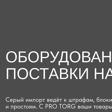
ОБОРУДОВАНИЕ
ПОСТАВКИ НА
Серый импорт ведёт к штрафам, блокиров
и простоям. C PRO TORG ваши товары про
проверки с первого раза, приходят в срок
и легально выходят на рынок.