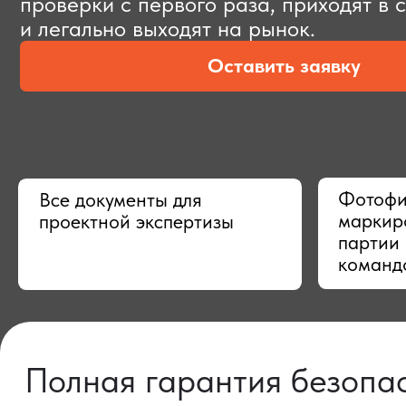
Оставить заявку
Фотофиксац
Все документы для
маркировки,
проектной экспертизы
партии в Ки
командой
Полная гарантия безопасно