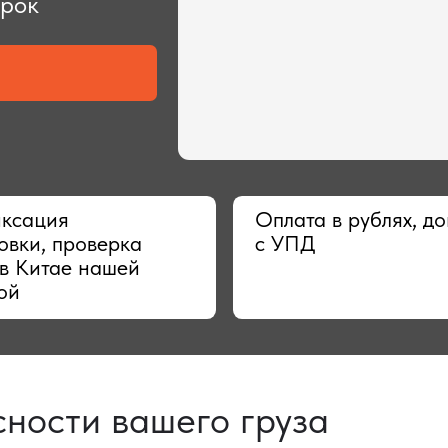
ия
Оплата в рублях, договор
 проверка
с УПД
тае нашей
сти вашего груза