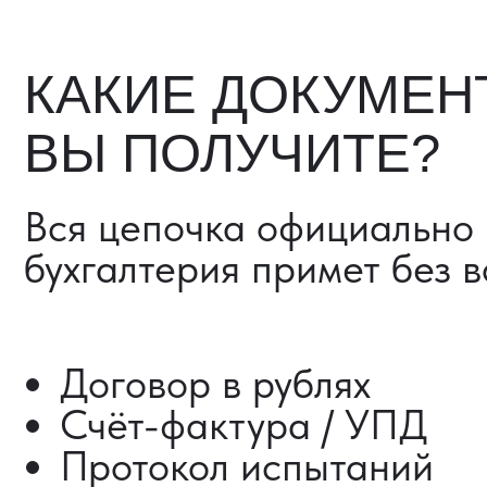
Счёт-фактура / УПД
Протокол испытаний
Фото- и видеоотчёт
Страховка груза (опциона
Разрешительные документ