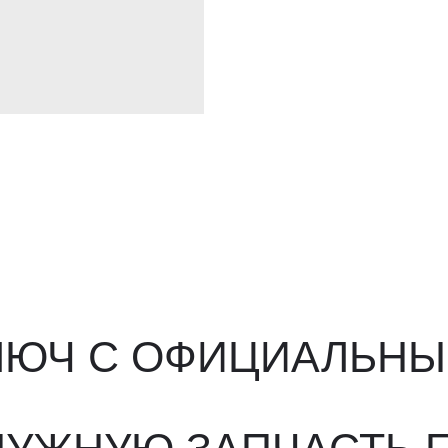
ЮЧ С ОФИЦИАЛЬНЫМ О
ЖНУЮ ЗАПЧАСТЬ ПОД 