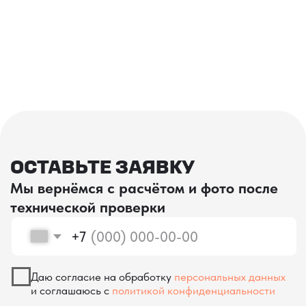
проверка качества
КОНТРОЛЬ КАЧЕСТВА
ПРИ ПРОИЗВОДСТВЕ В КИТАЕ
На наших складах в Китае товары
осматриваются опытными специалистами,
проверяются на соответствие
спецификациям и тщательно
упаковываются. Такой подход позволяет
свести к минимуму риски повреждений
во время транспортировки и гарантирует,