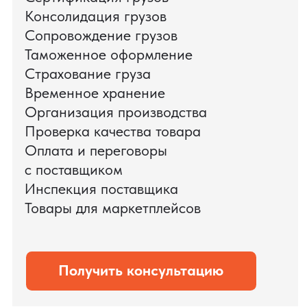
цикл международных поставок — от
поиска и проверки поставщиков до
доставки оборудования.
Мы обеспечили полный цикл работ:
проверку продукции, логистику,
таможенное оформление и контроль
сроков. В результате все товары были
доставлены точно в срок и без
дополнительных рисков.
PRO TORG — проверенный партнёр по
международной логистике для ведущих
федеральных компаний.
Оставить заявку