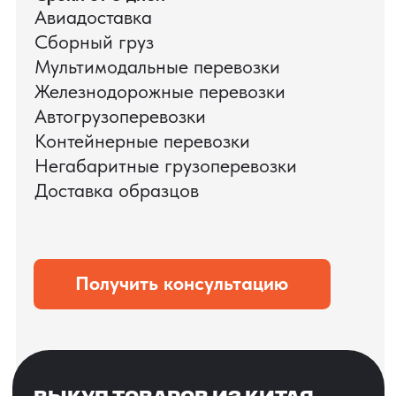
ЗАПРОСИТЬ ВИДЕО
ВАШЕГО АГРЕГАТА
ДО ОПЛАТЫ
?