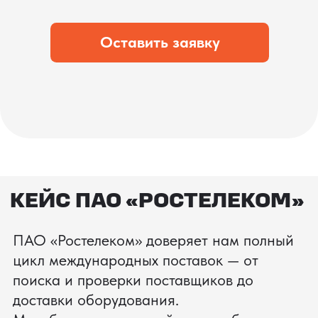
что вы получите товар в идеальном
состоянии.
процесс производства
Получить консультацию