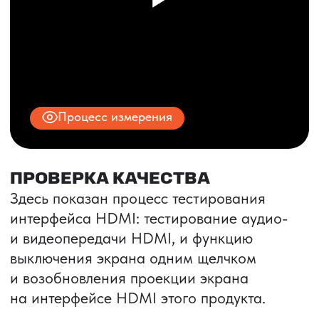
© 2025 ООО «ПРО ТОРГ»
ИНН 9704028930
Все права защищены.