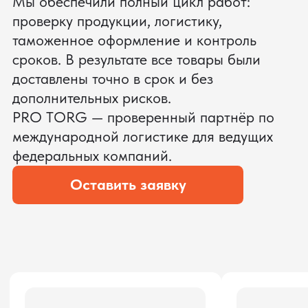
ЗАПРОСИТЬ ВИДЕО
ВАШЕГО АГРЕГАТА ДО
ОПЛАТЫ
?
Мы уверены, что сможем предложить
условия лучше
ОСТАВЬТЕ ЗАЯВКУ
Мы вернёмся с расчётом и фото после
технической проверки