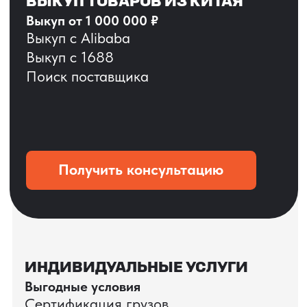
ОСТАВЬТЕ ЗАЯВКУ
Мы вернёмся с расчётом и фото после
технической проверки
+7
Даю согласие на обработку
персональных данных
и соглашаюсь с
политикой конфиденциальности
Оставить заявку
КЕЙС ПАО «РОСТЕЛЕКОМ»
ПАО «Ростелеком» доверяет нам полный