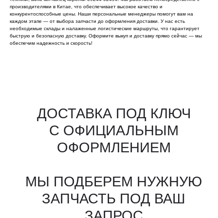
производителями в Китае, что обеспечивает высокое качество и
конкурентоспособные цены. Наши персональные менеджеры помогут вам на
каждом этапе — от выбора запчасти до оформления доставки. У нас есть
необходимые склады и налаженные логистические маршруты, что гарантирует
быструю и безопасную доставку. Оформите выкуп и доставку прямо сейчас — мы
обеспечим надежность и скорость!
Все агрегаты проходят
промышленную дефектовку, замену
(изношенных узлов), сборку
и испытания на стенде