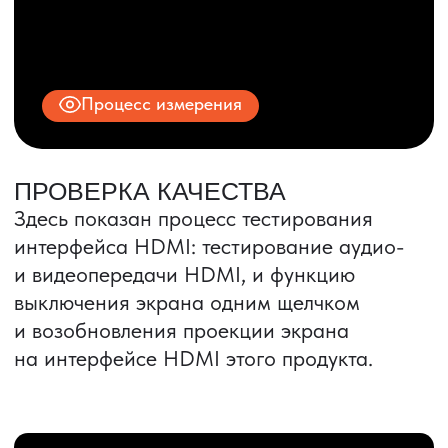
ИНН 9704028930
Все права защищены.