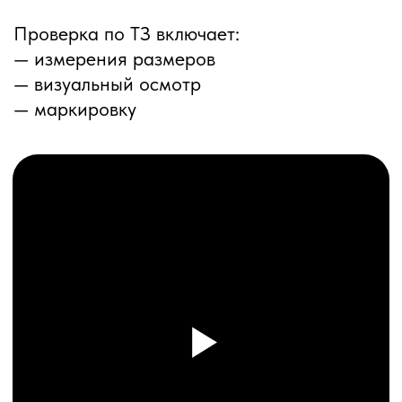
ПЕРЕЗВОНИМ ВАМ
Даю согласие на обработку
персональных данных
и соглашаюсь с
политикой конфиденциальности
Оставить заявку
Соглашение об Обработке
Персональных данных
Политика конфиденциальности
© 2025 ООО «ПРО ТОРГ»