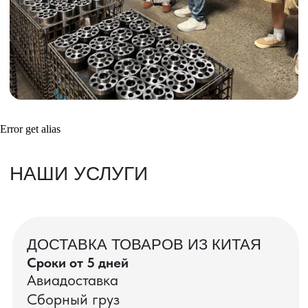
Получить консультацию
ВАШИ ЗАКАЗЫ
Фотографии и видео-отчеты
Error get alias
проверок товаров, работы склада,
упаковки и отправки оптовых партий
в РФ
смотрите в нашем Telegram-канале
Посмотреть отгрузки