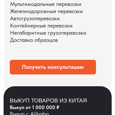
ЗАПРОСИТЬ ВИДЕО
ВАШЕГО АГРЕГАТА
ДО ОПЛАТЫ
?