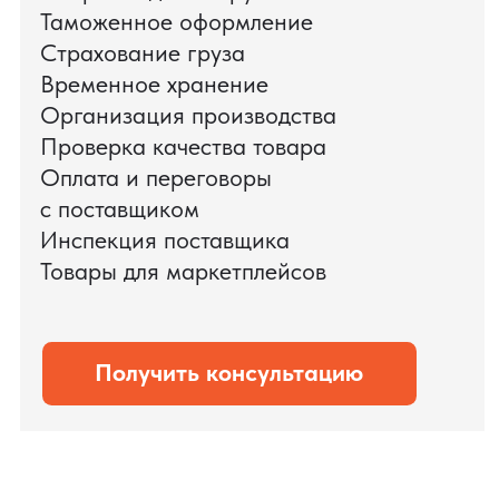
доставки оборудования.
Мы обеспечили полный цикл работ:
проверку продукции, логистику,
таможенное оформление и контроль
сроков. В результате все товары были
доставлены точно в срок и без
дополнительных рисков.
PRO TORG — проверенный партнёр по
международной логистике для ведущих
федеральных компаний.
Оставить заявку