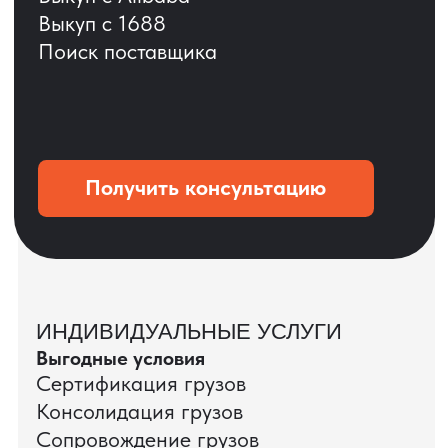
ОСТАВЬТЕ ЗАЯВКУ
Мы вернёмся с расчётом и фото после
технической проверки
+7
Даю согласие на обработку
персональных данных
и соглашаюсь с
политикой конфиденциальности
Оставить заявку
КЕЙС ПАО «РОСТЕЛЕКОМ»
ПАО «Ростелеком» доверяет нам полный
цикл международных поставок — от
поиска и проверки поставщиков до