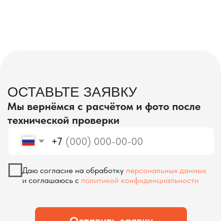
проверка качества
КОНТРОЛЬ КАЧЕСТВА
ПРИ ПРОИЗВОДСТВЕ В КИТАЕ
На наших складах в Китае товары
осматриваются опытными специалистами,
проверяются на соответствие
спецификациям и тщательно
упаковываются. Такой подход позволяет
свести к минимуму риски повреждений
во время транспортировки и гарантирует,
что вы получите товар в идеальном
состоянии.