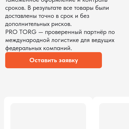
ЗАПРОСИТЬ ВИДЕО
ВАШЕГО АГРЕГАТА ДО
ОПЛАТЫ
?
Мы уверены, что сможем предложить
условия лучше
ОСТАВЬТЕ ЗАЯВКУ
Мы вернёмся с расчётом и фото после
технической проверки
Даю согласие на обработку
персональных данных
и соглашаюсь с
политикой конфиденциальности